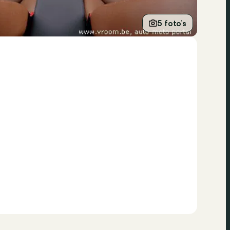
5 foto’s