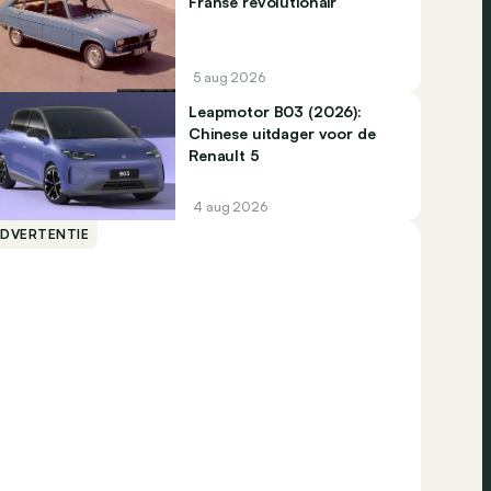
Franse revolutionair
5 aug 2026
Leapmotor B03 (2026):
Chinese uitdager voor de
Renault 5
4 aug 2026
ADVERTENTIE