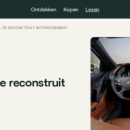
Ontdekken
Kopen
Lezen
L SE RECONSTRUIT INTÉRIEUREMENT
e reconstruit