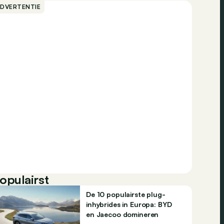
ADVERTENTIE
opulairst
De 10 populairste plug-
inhybrides in Europa: BYD
en Jaecoo domineren