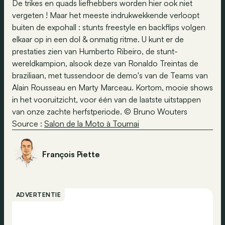
De trikes en quads liefhebbers worden hier ook niet
vergeten ! Maar het meeste indrukwekkende verloopt
buiten de expohall : stunts freestyle en backflips volgen
elkaar op in een dol & onmatig ritme. U kunt er de
prestaties zien van Humberto Ribeiro, de stunt-
wereldkampion, alsook deze van Ronaldo Treintas de
braziliaan, met tussendoor de demo's van de Teams van
Alain Rousseau en Marty Marceau. Kortom, mooie shows
in het vooruitzicht, voor één van de laatste uitstappen
van onze zachte herfstperiode. © Bruno Wouters
Source :
Salon de la Moto à Tournai
François Piette
ADVERTENTIE