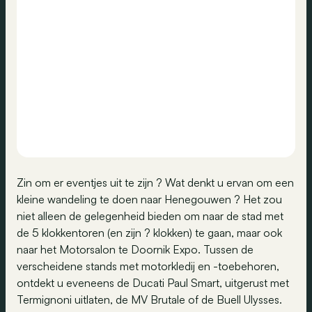
Zin om er eventjes uit te zijn ? Wat denkt u ervan om een
kleine wandeling te doen naar Henegouwen ? Het zou
niet alleen de gelegenheid bieden om naar de stad met
de 5 klokkentoren (en zijn ? klokken) te gaan, maar ook
naar het Motorsalon te Doornik Expo. Tussen de
verscheidene stands met motorkledij en -toebehoren,
ontdekt u eveneens de Ducati Paul Smart, uitgerust met
Termignoni uitlaten, de MV Brutale of de Buell Ulysses.