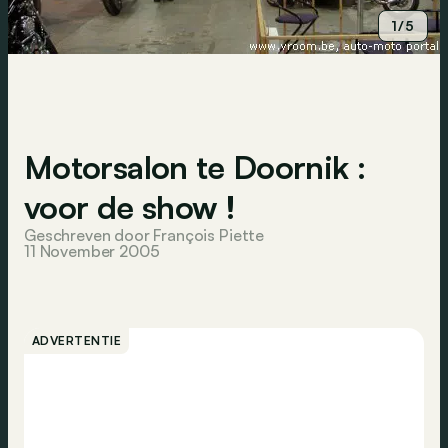
1/5
Motorsalon te Doornik :
voor de show !
Geschreven door François Piette
11 November 2005
ADVERTENTIE