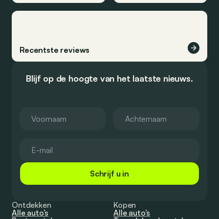
Recentste reviews
Blijf op de hoogte van het laatste nieuws.
Schrijf u in
Ontdekken
Kopen
Alle auto’s
Alle auto’s