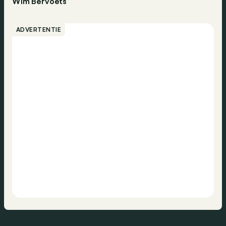
Wim Bervoets
ADVERTENTIE