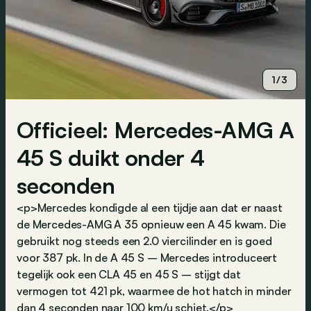
1/3
Officieel: Mercedes-AMG A
45 S duikt onder 4
seconden
<p>Mercedes kondigde al een tijdje aan dat er naast
de Mercedes-AMG A 35 opnieuw een A 45 kwam. Die
gebruikt nog steeds een 2.0 viercilinder en is goed
voor 387 pk. In de A 45 S – Mercedes introduceert
tegelijk ook een CLA 45 en 45 S – stijgt dat
vermogen tot 421 pk, waarmee de hot hatch in minder
dan 4 seconden naar 100 km/u schiet.</p>