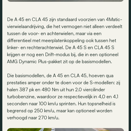
De A 45 en CLA 45 zijn standaard voorzien van 4Matic-
vierwielaandrijving, die het vermogen niet alleen verdeelt
tussen de voor- en achterwielen, maar via een
differentieel met meerplatenkoppeling ook tussen het
linker- en rechterachterwiel. De A 45 S en CLA 45 S
krijgen er nog een Drift-modus bij, die in een optioneel
AMG Dynamic Plus-pakket zit op de basismodellen.
Die basismodellen, de A 45 en CLA 45, hoeven qua
prestaties amper onder te doen voor de S-modellen: zij
halen 387 pk en 480 Nm uit hun 2.0 viercilinder
turbobenzine, waardoor ze respectievelijk in 4,0 en 4,1
seconden naar 100 km/u sprinten. Hun topsnelheid is
begrensd op 250 km/u, maar kan optioneel worden
verhoogd naar 270 km/u.