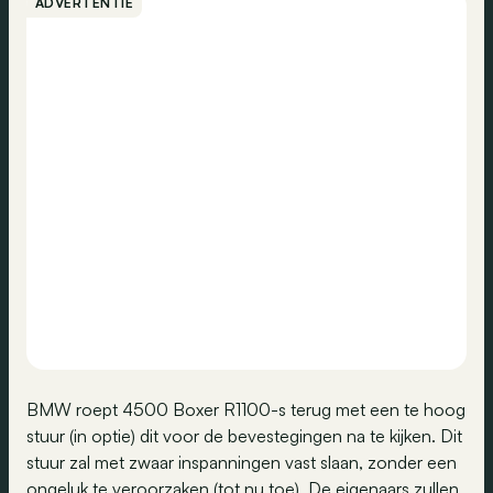
ADVERTENTIE
BMW roept 4500 Boxer R1100-s terug met een te hoog
stuur (in optie) dit voor de bevestegingen na te kijken. Dit
stuur zal met zwaar inspanningen vast slaan, zonder een
ongeluk te veroorzaken (tot nu toe). De eigenaars zullen