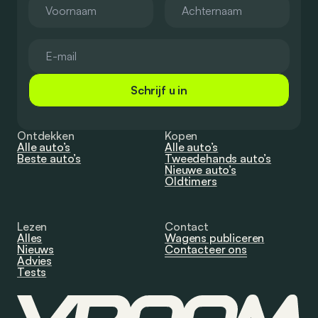
Schrijf u in
Ontdekken
Kopen
Alle auto’s
Alle auto’s
Beste auto’s
Tweedehands auto’s
Nieuwe auto’s
Oldtimers
Lezen
Contact
Alles
Wagens publiceren
Nieuws
Contacteer ons
Advies
Tests