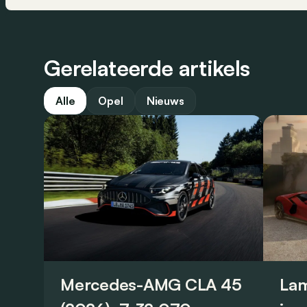
Gerelateerde artikels
Alle
Opel
Nieuws
Mercedes-AMG CLA 45
Lam