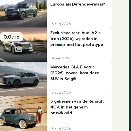
Europa als Defender-rivaal?
3 aug 2026
Exclusieve test: Audi A2 e-
0.0
/ 10
tron (2026), wij reden in
primeur met het prototype
4 aug 2026
Mercedes GLA Electric
(2026): zoveel kost deze
SUV in België
3 aug 2026
5 geheimen van de Renault
4CV, in het geheim
ontwikkeld
3 aug 2026