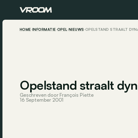
HOME
INFORMATIE
OPEL
NIEUWS
OPELSTAND STRAALT DYNA
Opelstand straalt dy
Geschreven door François Piette
16 September 2001