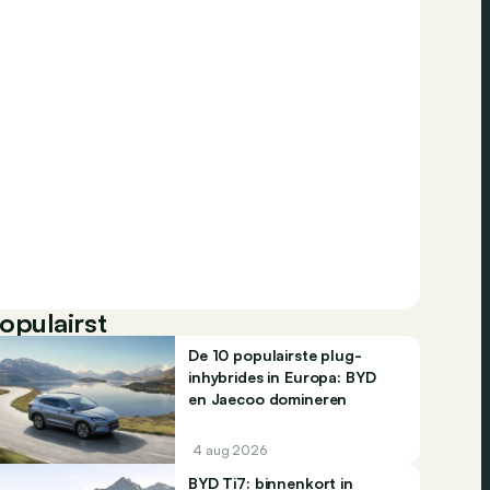
opulairst
De 10 populairste plug-
inhybrides in Europa: BYD
en Jaecoo domineren
4 aug 2026
BYD Ti7: binnenkort in