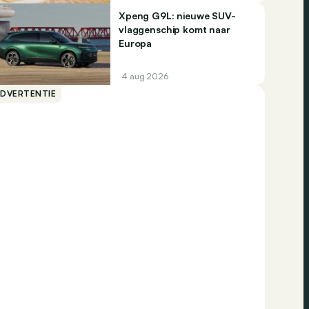
Xpeng G9L: nieuwe SUV-
vlaggenschip komt naar
Europa
4 aug 2026
ADVERTENTIE