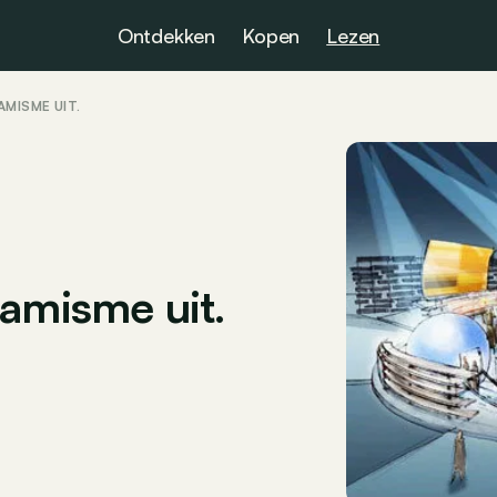
Ontdekken
Kopen
Lezen
MISME UIT.
namisme uit.