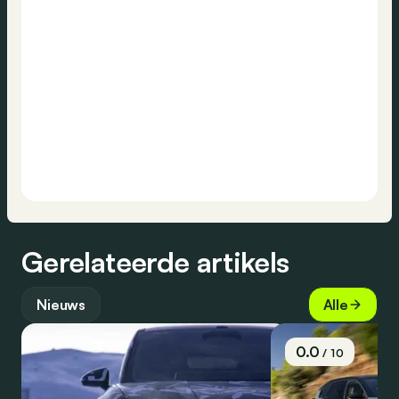
Gerelateerde artikels
Nieuws
Alle
0.0
/ 10