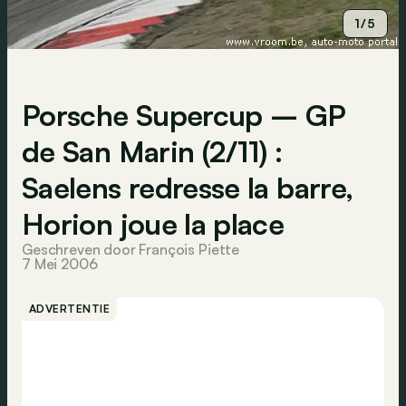
1/5
Porsche Supercup – GP
de San Marin (2/11) :
Saelens redresse la barre,
Horion joue la place
Geschreven door François Piette
7 Mei 2006
ADVERTENTIE