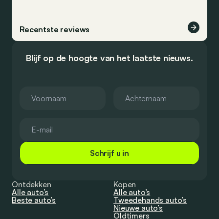
Recentste reviews
Blijf op de hoogte van het laatste nieuws.
Schrijf u in
Ontdekken
Kopen
Alle auto’s
Alle auto’s
Beste auto’s
Tweedehands auto’s
Nieuwe auto’s
Oldtimers