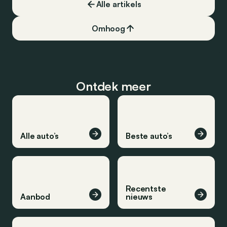
Alle artikels
Omhoog
Ontdek meer
Alle auto’s
Beste auto’s
Recentste
Aanbod
nieuws