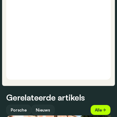
Gerelateerde artikels
Porsche
Nieuws
Alle