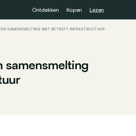
Ontdekken
Kopen
Lezen
 EEN SAMENSMELTING WAT BETREFT INFRASTRUCTUUR
en samensmelting
tuur