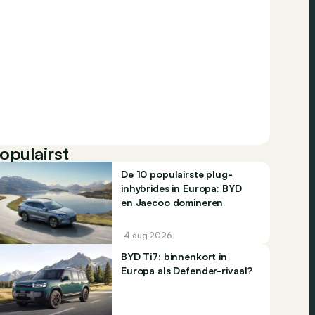
opulairst
De 10 populairste plug-
inhybrides in Europa: BYD
en Jaecoo domineren
4 aug 2026
BYD Ti7: binnenkort in
Europa als Defender-rivaal?