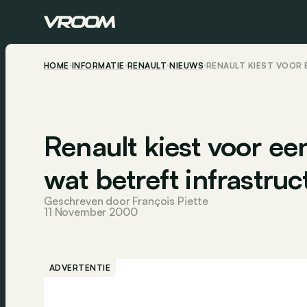
HOME
INFORMATIE
RENAULT
NIEUWS
RENAULT KIEST VOOR
Renault kiest voor e
wat betreft infrastruc
Geschreven door François Piette
11 November 2000
ADVERTENTIE