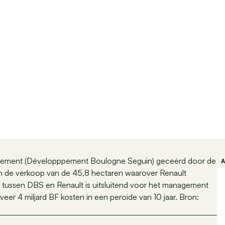
upement (Développpement Boulogne Seguin) geceërd door de
 en de verkoop van de 45,8 hectaren waarover Renault
 tussen DBS en Renault is uitsluitend voor het management
eer 4 miljard BF kosten in een peroide van 10 jaar. Bron: