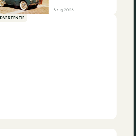
3 aug 2026
ADVERTENTIE