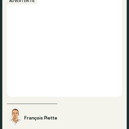
ADVERTENTIE
François Piette