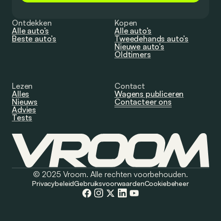
Ontdekken
Kopen
Alle auto’s
Alle auto’s
Beste auto’s
Tweedehands auto’s
Nieuwe auto’s
Oldtimers
Lezen
Contact
Alles
Wagens publiceren
Nieuws
Contacteer ons
Advies
Tests
© 2025 Vroom. Alle rechten voorbehouden.
Privacybeleid
Gebruiksvoorwaarden
Cookiebeheer