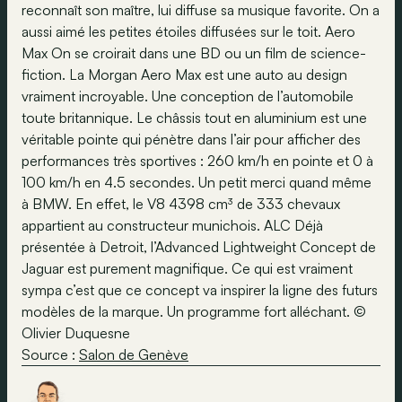
reconnaît son maître, lui diffuse sa musique favorite. On a
aussi aimé les petites étoiles diffusées sur le toit. Aero
Max On se croirait dans une BD ou un film de science-
fiction. La Morgan Aero Max est une auto au design
vraiment incroyable. Une conception de l’automobile
toute britannique. Le châssis tout en aluminium est une
véritable pointe qui pénètre dans l’air pour afficher des
performances très sportives : 260 km/h en pointe et 0 à
100 km/h en 4.5 secondes. Un petit merci quand même
à BMW. En effet, le V8 4398 cm³ de 333 chevaux
appartient au constructeur munichois. ALC Déjà
présentée à Detroit, l’Advanced Lightweight Concept de
Jaguar est purement magnifique. Ce qui est vraiment
sympa c’est que ce concept va inspirer la ligne des futurs
modèles de la marque. Un programme fort alléchant. ©
Olivier Duquesne
Source :
Salon de Genève