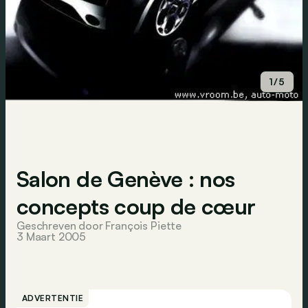
1/5
Salon de Genève : nos
concepts coup de cœur
Geschreven door François Piette
3 Maart 2005
ADVERTENTIE