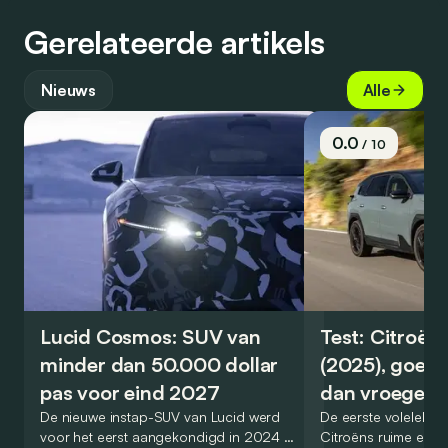
Gerelateerde artikels
Nieuws
Alle
0.0
/ 10
Lucid Cosmos: SUV van
Test: Citroën
minder dan 50.000 dollar
(2025), goed
pas voor eind 2027
dan vroeger
De nieuwe instap-SUV van Lucid werd
De eerste volelektri
voor het eerst aangekondigd in 2024 en
Citroëns ruime en 