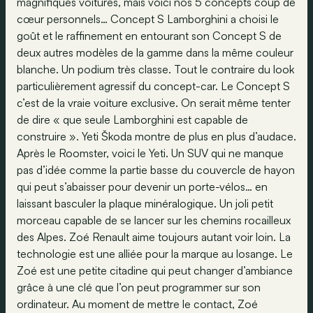
magnifiques voitures, mais voici nos 5 concepts coup de
cœur personnels… Concept S Lamborghini a choisi le
goût et le raffinement en entourant son Concept S de
deux autres modèles de la gamme dans la même couleur
blanche. Un podium très classe. Tout le contraire du look
particulièrement agressif du concept-car. Le Concept S
c’est de la vraie voiture exclusive. On serait même tenter
de dire « que seule Lamborghini est capable de
construire ». Yeti Škoda montre de plus en plus d’audace.
Après le Roomster, voici le Yeti. Un SUV qui ne manque
pas d’idée comme la partie basse du couvercle de hayon
qui peut s’abaisser pour devenir un porte-vélos… en
laissant basculer la plaque minéralogique. Un joli petit
morceau capable de se lancer sur les chemins rocailleux
des Alpes. Zoé Renault aime toujours autant voir loin. La
technologie est une alliée pour la marque au losange. Le
Zoé est une petite citadine qui peut changer d’ambiance
grâce à une clé que l’on peut programmer sur son
ordinateur. Au moment de mettre le contact, Zoé