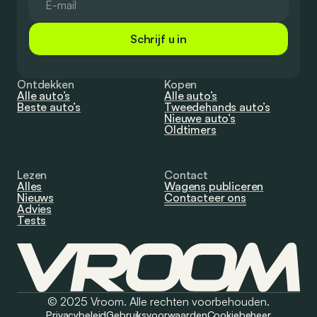
Schrijf u in
Ontdekken
Kopen
Alle auto’s
Alle auto’s
Beste auto’s
Tweedehands auto’s
Nieuwe auto’s
Oldtimers
Lezen
Contact
Alles
Wagens publiceren
Nieuws
Contacteer ons
Advies
Tests
© 2025 Vroom. Alle rechten voorbehouden.
Privacybeleid
Gebruiksvoorwaarden
Cookiebeheer