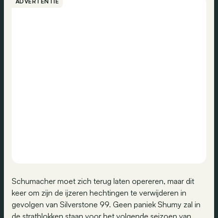
ADVERTENTIE
Schumacher moet zich terug laten opereren, maar dit
keer om zijn de ijzeren hechtingen te verwijderen in
gevolgen van Silverstone 99. Geen paniek Shumy zal in
de stratblokken staan voor het volgende seizoen van