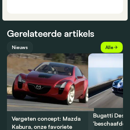
Gerelateerde artikels
Nieuws
Alle
Bugatti Destr
Vergeten concept: Mazda
‘beschaafde’ 
Kabura, onze favoriete