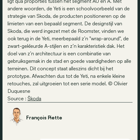
ligt qua proporties tussen het segment A0 en A. Met
andere woorden, de Yeti is een schoolvoorbeeld van de
strategie van Skoda, de producten positioneren op de
limieten van een bepaald segment. De designstijl van
Skoda, die werd ingezet met de Roomster, vinden we
ook terug in de Yeti, meerbepaald z’n "wrap-around", de
zwart-gekleurde A-stijlen en z’n karakteristiek dak. Het
doel van z’n architectuur is een combinatie van
gebruiksgemak in de stad en goede vaardigheden op alle
terreinen. Dit concept staat alleszins dicht bij het
prototype. Afwachten dus tot de Yeti, na enkele kleine
retouches, zal uitgroeien tot een serie model. © Olivier
Duquesne
Source :
Škoda
François Piette