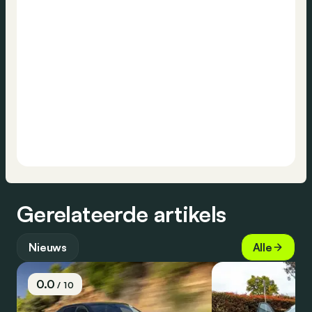
Gerelateerde artikels
Nieuws
Alle
0.0
/ 10