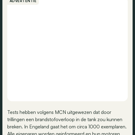
ADVERTENTIE
Tests hebben volgens MCN uitgewezen dat door
trillingen een brandstofoverloop in de tank zou kunnen
breken. In Engeland gaat het om circa 1000 exemplaren.
Alle eigenaren worden geinformeerd en hun motoren