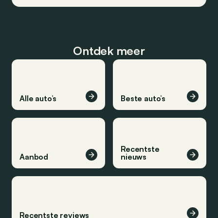
Ontdek meer
Alle auto’s
Beste auto’s
Recentste
Aanbod
nieuws
Recentste reviews