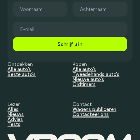
Schrijf u in
Ontdekken
Kopen
Alle auto’s
Alle auto’s
Beste auto’s
Tweedehands auto’s
Nieuwe auto’s
Oldtimers
Lezen
Contact
Alles
Wagens publiceren
Nieuws
Contacteer ons
Advies
Tests