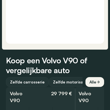
Koop een Volvo V90 of
vergelijkbare auto
Zelfde carrosserie
Zelfde motorisatie
Alle
Volvo
29 799 €
Volvo
V90
V90