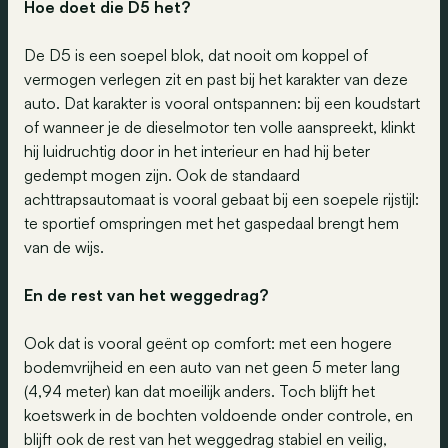
Hoe doet die D5 het?
De D5 is een soepel blok, dat nooit om koppel of
vermogen verlegen zit en past bij het karakter van deze
auto. Dat karakter is vooral ontspannen: bij een koudstart
of wanneer je de dieselmotor ten volle aanspreekt, klinkt
hij luidruchtig door in het interieur en had hij beter
gedempt mogen zijn. Ook de standaard
achttrapsautomaat is vooral gebaat bij een soepele rijstijl:
te sportief omspringen met het gaspedaal brengt hem
van de wijs.
En de rest van het weggedrag?
Ook dat is vooral geënt op comfort: met een hogere
bodemvrijheid en een auto van net geen 5 meter lang
(4,94 meter) kan dat moeilijk anders. Toch blijft het
koetswerk in de bochten voldoende onder controle, en
blijft ook de rest van het weggedrag stabiel en veilig,