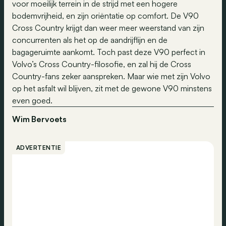
voor moeilijk terrein in de strijd met een hogere
bodemvrijheid, en zijn oriëntatie op comfort. De V90
Cross Country krijgt dan weer meer weerstand van zijn
concurrenten als het op de aandrijflijn en de
bagageruimte aankomt. Toch past deze V90 perfect in
Volvo’s Cross Country-filosofie, en zal hij de Cross
Country-fans zeker aanspreken. Maar wie met zijn Volvo
op het asfalt wil blijven, zit met de gewone V90 minstens
even goed.
Wim Bervoets
ADVERTENTIE