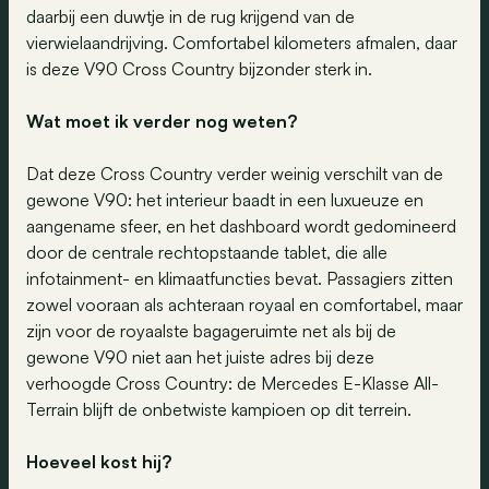
daarbij een duwtje in de rug krijgend van de
vierwielaandrijving. Comfortabel kilometers afmalen, daar
is deze V90 Cross Country bijzonder sterk in.
Wat moet ik verder nog weten?
Dat deze Cross Country verder weinig verschilt van de
gewone V90: het interieur baadt in een luxueuze en
aangename sfeer, en het dashboard wordt gedomineerd
door de centrale rechtopstaande tablet, die alle
infotainment- en klimaatfuncties bevat. Passagiers zitten
zowel vooraan als achteraan royaal en comfortabel, maar
zijn voor de royaalste bagageruimte net als bij de
gewone V90 niet aan het juiste adres bij deze
verhoogde Cross Country: de Mercedes E-Klasse All-
Terrain blijft de onbetwiste kampioen op dit terrein.
Hoeveel kost hij?