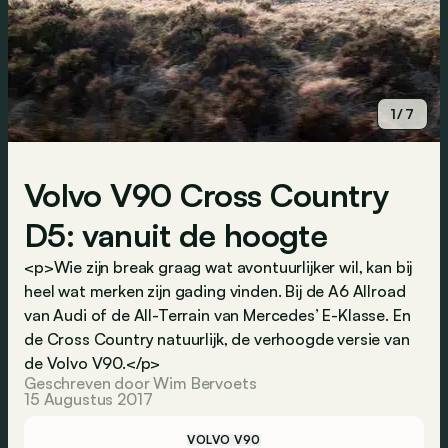
1/7
Volvo V90 Cross Country
D5: vanuit de hoogte
<p>Wie zijn break graag wat avontuurlijker wil, kan bij
heel wat merken zijn gading vinden. Bij de A6 Allroad
van Audi of de All-Terrain van Mercedes’ E-Klasse. En
de Cross Country natuurlijk, de verhoogde versie van
de Volvo V90.</p>
Geschreven door Wim Bervoets
15 Augustus 2017
VOLVO V90