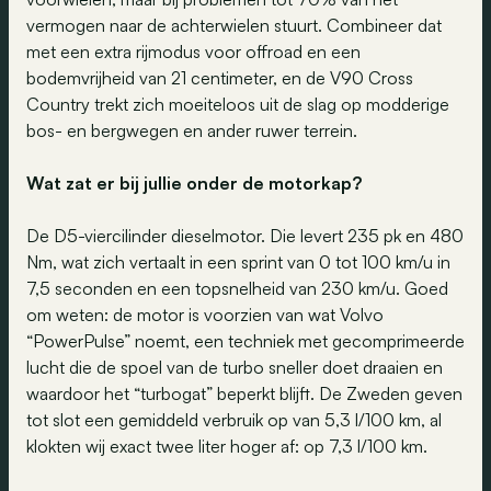
vermogen naar de achterwielen stuurt. Combineer dat
met een extra rijmodus voor offroad en een
bodemvrijheid van 21 centimeter, en de V90 Cross
Country trekt zich moeiteloos uit de slag op modderige
bos- en bergwegen en ander ruwer terrein.
Wat zat er bij jullie onder de motorkap?
De D5-viercilinder dieselmotor. Die levert 235 pk en 480
Nm, wat zich vertaalt in een sprint van 0 tot 100 km/u in
7,5 seconden en een topsnelheid van 230 km/u. Goed
om weten: de motor is voorzien van wat Volvo
“PowerPulse” noemt, een techniek met gecomprimeerde
lucht die de spoel van de turbo sneller doet draaien en
waardoor het “turbogat” beperkt blijft. De Zweden geven
tot slot een gemiddeld verbruik op van 5,3 l/100 km, al
klokten wij exact twee liter hoger af: op 7,3 l/100 km.