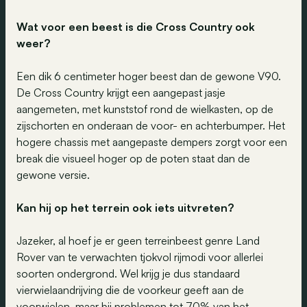
Wat voor een beest is die Cross Country ook
weer?
Een dik 6 centimeter hoger beest dan de gewone V90.
De Cross Country krijgt een aangepast jasje
aangemeten, met kunststof rond de wielkasten, op de
zijschorten en onderaan de voor- en achterbumper. Het
hogere chassis met aangepaste dempers zorgt voor een
break die visueel hoger op de poten staat dan de
gewone versie.
Kan hij op het terrein ook iets uitvreten?
Jazeker, al hoef je er geen terreinbeest genre Land
Rover van te verwachten tjokvol rijmodi voor allerlei
soorten ondergrond. Wel krijg je dus standaard
vierwielaandrijving die de voorkeur geeft aan de
voorwielen, maar bij problemen tot 70% van het