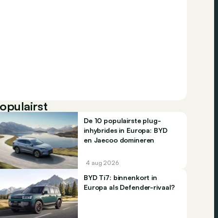
opulairst
De 10 populairste plug-
inhybrides in Europa: BYD
en Jaecoo domineren
4 aug 2026
BYD Ti7: binnenkort in
Europa als Defender-rivaal?