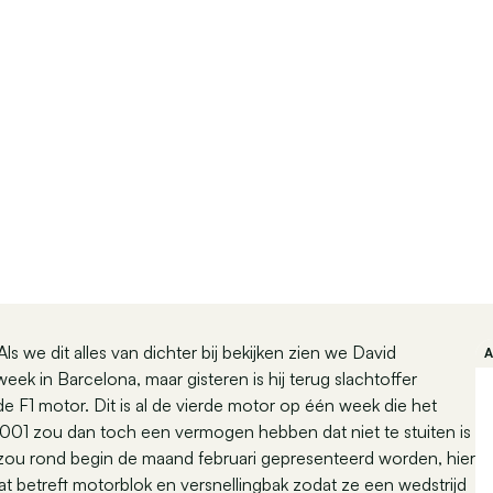
ls we dit alles van dichter bij bekijken zien we David
ek in Barcelona, maar gisteren is hij terug slachtoffer
F1 motor. Dit is al de vierde motor op één week die het
01 zou dan toch een vermogen hebben dat niet te stuiten is
zou rond begin de maand februari gepresenteerd worden, hier
 betreft motorblok en versnellingbak zodat ze een wedstrijd