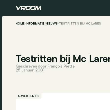
HOME
INFORMATIE
NIEUWS
TESTRITTEN BIJ MC LAREN
Testritten bij Mc Lare
Geschreven door François Piette
25 Januari 2001
ADVERTENTIE