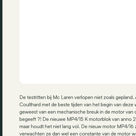
De testritten bij Mc Laren verlopen niet zoals gepland. A
Coulthard met de beste tijden van het begin van deze we
geweest van een mechanische breuk in de motor van de 
begeeft ?! De nieuwe MP4/15 K motorblok van anno 20
maar houdt het niet lang vol. De nieuw motor MP4/16 
verwachten ze dan wel een constante van de motor wat