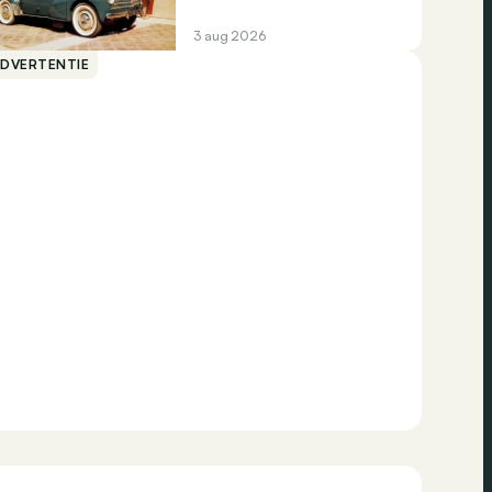
3 aug 2026
ADVERTENTIE