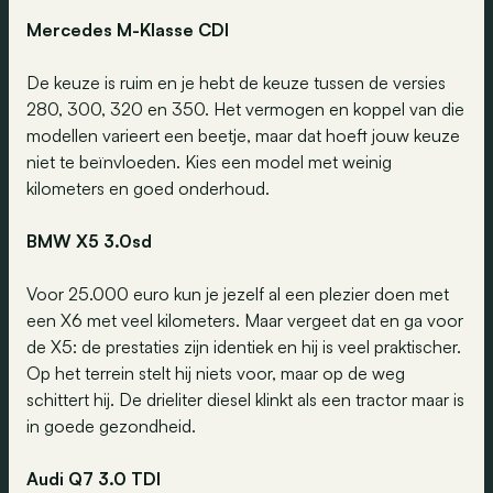
Mercedes M-Klasse CDI
De keuze is ruim en je hebt de keuze tussen de versies
280, 300, 320 en 350. Het vermogen en koppel van die
modellen varieert een beetje, maar dat hoeft jouw keuze
niet te beïnvloeden. Kies een model met weinig
kilometers en goed onderhoud.
BMW X5 3.0sd
Voor 25.000 euro kun je jezelf al een plezier doen met
een X6 met veel kilometers. Maar vergeet dat en ga voor
de X5: de prestaties zijn identiek en hij is veel praktischer.
Op het terrein stelt hij niets voor, maar op de weg
schittert hij. De drieliter diesel klinkt als een tractor maar is
in goede gezondheid.
Audi Q7 3.0 TDI