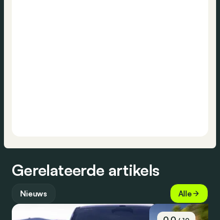
Gerelateerde artikels
Nieuws
Alle
0.0