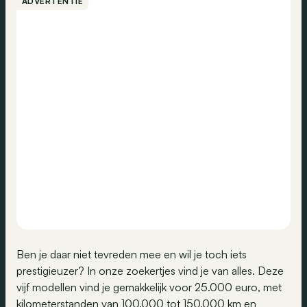
ADVERTENTIE
Ben je daar niet tevreden mee en wil je toch iets
prestigieuzer? In onze zoekertjes vind je van alles. Deze
vijf modellen vind je gemakkelijk voor 25.000 euro, met
kilometerstanden van 100.000 tot 150.000 km en