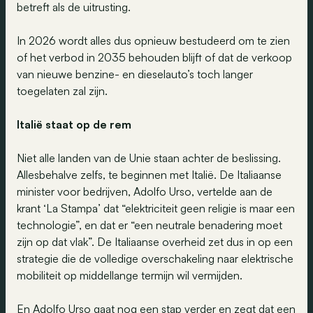
betreft als de uitrusting.
In 2026 wordt alles dus opnieuw bestudeerd om te zien
of het verbod in 2035 behouden blijft of dat de verkoop
van nieuwe benzine- en dieselauto’s toch langer
toegelaten zal zijn.
Italië staat op de rem
Niet alle landen van de Unie staan achter de beslissing.
Allesbehalve zelfs, te beginnen met Italië. De Italiaanse
minister voor bedrijven, Adolfo Urso, vertelde aan de
krant ‘La Stampa’ dat “elektriciteit geen religie is maar een
technologie”, en dat er “een neutrale benadering moet
zijn op dat vlak”. De Italiaanse overheid zet dus in op een
strategie die de volledige overschakeling naar elektrische
mobiliteit op middellange termijn wil vermijden.
En Adolfo Urso gaat nog een stap verder en zegt dat een