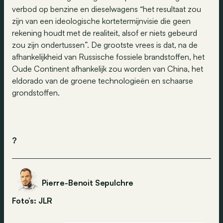
verbod op benzine en dieselwagens “het resultaat zou
zijn van een ideologische kortetermijnvisie die geen
rekening houdt met de realiteit, alsof er niets gebeurd
zou zijn ondertussen”. De grootste vrees is dat, na de
afhankelijkheid van Russische fossiele brandstoffen, het
Oude Continent afhankelijk zou worden van China, het
eldorado van de groene technologieën en schaarse
grondstoffen.
?
Pierre-Benoit Sepulchre
Foto’s: JLR