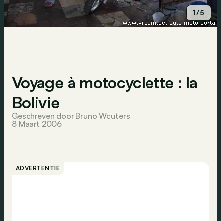
1/5
Voyage à motocyclette : la
Bolivie
Geschreven door Bruno Wouters
8 Maart 2006
ADVERTENTIE