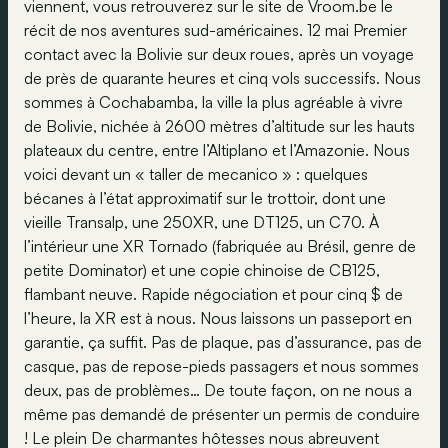
viennent, vous retrouverez sur le site de Vroom.be le
récit de nos aventures sud-américaines. 12 mai Premier
contact avec la Bolivie sur deux roues, après un voyage
de près de quarante heures et cinq vols successifs. Nous
sommes à Cochabamba, la ville la plus agréable à vivre
de Bolivie, nichée à 2600 mètres d’altitude sur les hauts
plateaux du centre, entre l’Altiplano et l’Amazonie. Nous
voici devant un « taller de mecanico » : quelques
bécanes à l’état approximatif sur le trottoir, dont une
vieille Transalp, une 250XR, une DT125, un C70. À
l’intérieur une XR Tornado (fabriquée au Brésil, genre de
petite Dominator) et une copie chinoise de CB125,
flambant neuve. Rapide négociation et pour cinq $ de
l’heure, la XR est à nous. Nous laissons un passeport en
garantie, ça suffit. Pas de plaque, pas d’assurance, pas de
casque, pas de repose-pieds passagers et nous sommes
deux, pas de problèmes… De toute façon, on ne nous a
même pas demandé de présenter un permis de conduire
! Le plein De charmantes hôtesses nous abreuvent