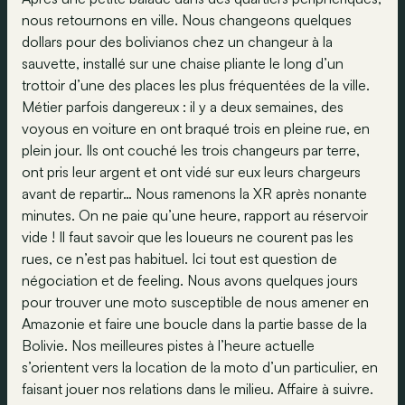
nous retournons en ville. Nous changeons quelques
dollars pour des bolivianos chez un changeur à la
sauvette, installé sur une chaise pliante le long d’un
trottoir d’une des places les plus fréquentées de la ville.
Métier parfois dangereux : il y a deux semaines, des
voyous en voiture en ont braqué trois en pleine rue, en
plein jour. Ils ont couché les trois changeurs par terre,
ont pris leur argent et ont vidé sur eux leurs chargeurs
avant de repartir… Nous ramenons la XR après nonante
minutes. On ne paie qu’une heure, rapport au réservoir
vide ! Il faut savoir que les loueurs ne courent pas les
rues, ce n’est pas habituel. Ici tout est question de
négociation et de feeling. Nous avons quelques jours
pour trouver une moto susceptible de nous amener en
Amazonie et faire une boucle dans la partie basse de la
Bolivie. Nos meilleures pistes à l’heure actuelle
s’orientent vers la location de la moto d’un particulier, en
faisant jouer nos relations dans le milieu. Affaire à suivre.