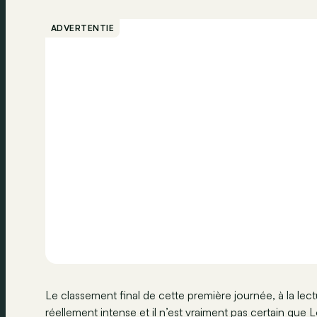
ADVERTENTIE
Le classement final de cette première journée, à la lectu
réellement intense et il n’est vraiment pas certain que Lo