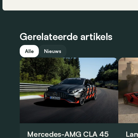
Gerelateerde artikels
Alle
Nieuws
Mercedes-AMG CLA 45
Lam