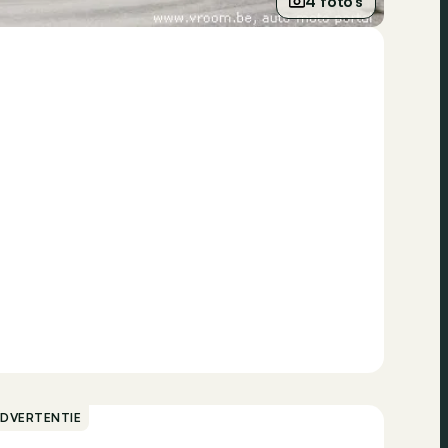
4 foto’s
ADVERTENTIE