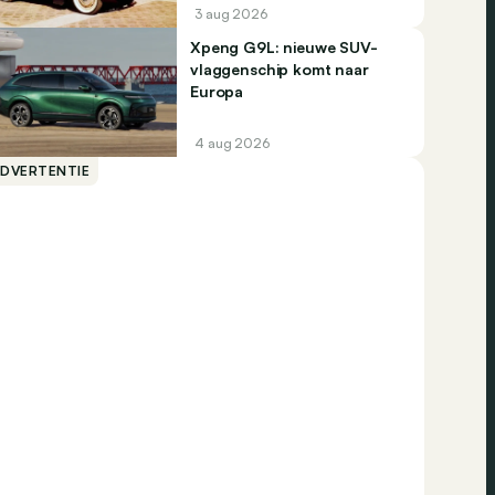
3 aug 2026
Xpeng G9L: nieuwe SUV-
vlaggenschip komt naar
Europa
4 aug 2026
ADVERTENTIE