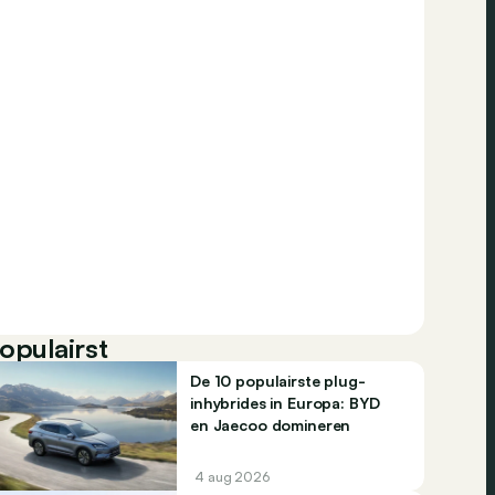
opulairst
De 10 populairste plug-
inhybrides in Europa: BYD
en Jaecoo domineren
4 aug 2026