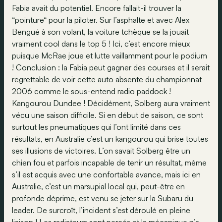
Fabia avait du potentiel. Encore fallait-il trouver la
“pointure“ pour la piloter. Sur l’asphalte et avec Alex
Bengué à son volant, la voiture tchèque se la jouait
vraiment cool dans le top 5 ! Ici, c’est encore mieux
puisque McRae joue et lutte vaillamment pour le podium
! Conclusion : la Fabia peut gagner des courses et il serait
regrettable de voir cette auto absente du championnat
2006 comme le sous-entend radio paddock !
Kangourou Dundee ! Décidément, Solberg aura vraiment
vécu une saison difficile. Si en début de saison, ce sont
surtout les pneumatiques qui l’ont limité dans ces
résultats, en Australie c’est un kangourou qui brise toutes
ses illusions de victoires. L’on savait Solberg être un
chien fou et parfois incapable de tenir un résultat, même
s’il est acquis avec une confortable avance, mais ici en
Australie, c’est un marsupial local qui, peut-être en
profonde déprime, est venu se jeter sur la Subaru du
leader. De surcroît, l’incident s’est déroulé en pleine