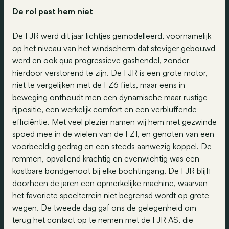
De rol past hem niet
De FJR werd dit jaar lichtjes gemodelleerd, voornamelijk
op het niveau van het windscherm dat steviger gebouwd
werd en ook qua progressieve gashendel, zonder
hierdoor verstorend te zijn. De FJR is een grote motor,
niet te vergelijken met de FZ6 fiets, maar eens in
beweging onthoudt men een dynamische maar rustige
rijpositie, een werkelijk comfort en een verbluffende
efficiëntie. Met veel plezier namen wij hem met gezwinde
spoed mee in de wielen van de FZ1, en genoten van een
voorbeeldig gedrag en een steeds aanwezig koppel. De
remmen, opvallend krachtig en evenwichtig was een
kostbare bondgenoot bij elke bochtingang. De FJR blijft
doorheen de jaren een opmerkelijke machine, waarvan
het favoriete speelterrein niet begrensd wordt op grote
wegen. De tweede dag gaf ons de gelegenheid om
terug het contact op te nemen met de FJR AS, die