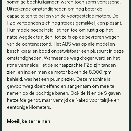
sommige bochtuitgangen waren toch soms verrassend.
Uitstekende omstandigheden om nog beter de
capaciteiten te peilen van de voorgestelde motors. De
FZ6 vertoonden zich nog steeds gemakkelijk en plezant.
Hun mooie soepelheid liet hen toe om rustig op het
natte wegdek te rijden, tot zelfs op de bevroren wegen
van de ochtendstond. Het ABS was op alle modellen
beschikbaar en bood onbetwistbaar een pluspunt in deze
omstandigheden. Wanneer de weg droger werd en het
ritme versnelde, liet de schaapzachte FZ6 zijn tanden
zien, en indien men de motor boven de 8.000 rpm
behield, was het een puur plezier. Deze machine is
gewoonweg doeltreffend en aangenaam om mee te
nemen op de bochtige banen. Ook de N en de S gaven
hetzelfde genot, maar vermijd de Naked voor talrijke en
eentonige kilometers.
Moeilijke terreinen