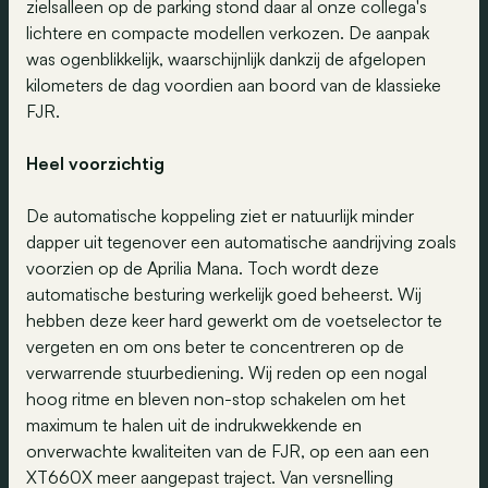
zielsalleen op de parking stond daar al onze collega's
lichtere en compacte modellen verkozen. De aanpak
was ogenblikkelijk, waarschijnlijk dankzij de afgelopen
kilometers de dag voordien aan boord van de klassieke
FJR.
Heel voorzichtig
De automatische koppeling ziet er natuurlijk minder
dapper uit tegenover een automatische aandrijving zoals
voorzien op de Aprilia Mana. Toch wordt deze
automatische besturing werkelijk goed beheerst. Wij
hebben deze keer hard gewerkt om de voetselector te
vergeten en om ons beter te concentreren op de
verwarrende stuurbediening. Wij reden op een nogal
hoog ritme en bleven non-stop schakelen om het
maximum te halen uit de indrukwekkende en
onverwachte kwaliteiten van de FJR, op een aan een
XT660X meer aangepast traject. Van versnelling