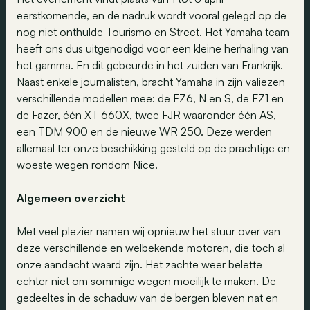
eerstkomende, en de nadruk wordt vooral gelegd op de
nog niet onthulde Tourismo en Street. Het Yamaha team
heeft ons dus uitgenodigd voor een kleine herhaling van
het gamma. En dit gebeurde in het zuiden van Frankrijk.
Naast enkele journalisten, bracht Yamaha in zijn valiezen
verschillende modellen mee: de FZ6, N en S, de FZ1 en
de Fazer, één XT 660X, twee FJR waaronder één AS,
een TDM 900 en de nieuwe WR 250. Deze werden
allemaal ter onze beschikking gesteld op de prachtige en
woeste wegen rondom Nice.
Algemeen overzicht
Met veel plezier namen wij opnieuw het stuur over van
deze verschillende en welbekende motoren, die toch al
onze aandacht waard zijn. Het zachte weer belette
echter niet om sommige wegen moeilijk te maken. De
gedeeltes in de schaduw van de bergen bleven nat en