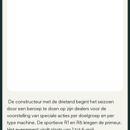
De constructeur met de drietand begint het seizoen
door een beroep te doen op zijn dealers voor de
voorstelling van speciale acties per doelgroep en per
type machine. De sportieve R1 en R6 kregen de primeur.
Het evenement vindt plaats van 1 tot 6 april