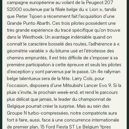
campagne européenne au volant de la Peugeot 207
S2000 soutenue par la filiale belge du « Lion », tandis
que Pieter Tsjoen a récemment fait l’acquisition d’une
Grande Punto Abarth. Ces trois pilotes possèdent une
très grande expérience du tracé spécifique qu’on trouve
dans le Westhoek. Un avantage indéniable quand on
connaît le caractère bosselé des routes, l’adhérence à «
géométrie variable » du bitume usé et l’étroitesse des
chemins empruntés. Il est très difficile de s’imposer à sa
première participation à cette épreuve et seuls les pilotes
d’exception y sont parvenus par le passé. Un 4e rallyman
belge talentueux sera de la fête. Larry Cols, pour
l’occasion, disposera d’une Mitsubishi Lancer Evo 9. Si la
pluie s’invite, le prochain week-end, et rend le parcours
plus délicat que jamais, le leader du championnat de
Belgique pourrait créer la surprise. Mais au sein des
Groupe N turbo-compressées, notre compatriote aura
fort à faire, aussi, face à une concurrence internationale
de premier plan. 15 Ford Fiesta ST Le Belgium Ypres