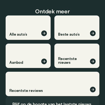
Ontdek meer
Alle auto’s
Beste auto’s
Recentste
Aanbod
nieuws
Recentste reviews
Blijf op de hoogte van het laatste nieuws.