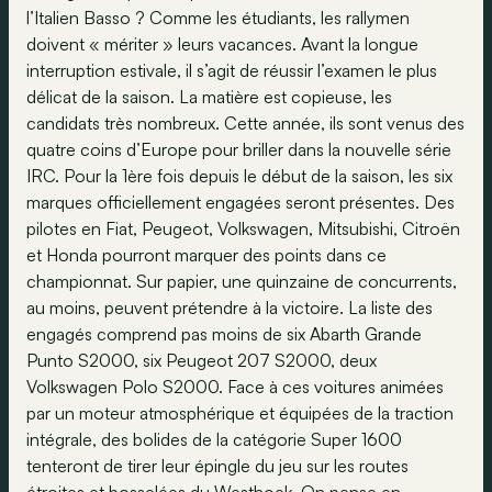
l’Italien Basso ? Comme les étudiants, les rallymen
doivent « mériter » leurs vacances. Avant la longue
interruption estivale, il s’agit de réussir l’examen le plus
délicat de la saison. La matière est copieuse, les
candidats très nombreux. Cette année, ils sont venus des
quatre coins d’Europe pour briller dans la nouvelle série
IRC. Pour la 1ère fois depuis le début de la saison, les six
marques officiellement engagées seront présentes. Des
pilotes en Fiat, Peugeot, Volkswagen, Mitsubishi, Citroën
et Honda pourront marquer des points dans ce
championnat. Sur papier, une quinzaine de concurrents,
au moins, peuvent prétendre à la victoire. La liste des
engagés comprend pas moins de six Abarth Grande
Punto S2000, six Peugeot 207 S2000, deux
Volkswagen Polo S2000. Face à ces voitures animées
par un moteur atmosphérique et équipées de la traction
intégrale, des bolides de la catégorie Super 1600
tenteront de tirer leur épingle du jeu sur les routes