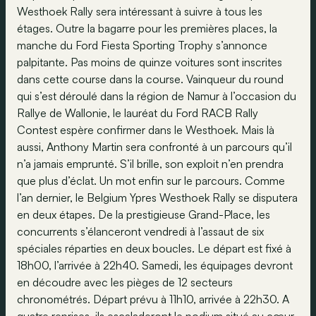
Westhoek Rally sera intéressant à suivre à tous les
étages. Outre la bagarre pour les premières places, la
manche du Ford Fiesta Sporting Trophy s’annonce
palpitante. Pas moins de quinze voitures sont inscrites
dans cette course dans la course. Vainqueur du round
qui s’est déroulé dans la région de Namur à l’occasion du
Rallye de Wallonie, le lauréat du Ford RACB Rally
Contest espère confirmer dans le Westhoek. Mais là
aussi, Anthony Martin sera confronté à un parcours qu’il
n’a jamais emprunté. S’il brille, son exploit n’en prendra
que plus d’éclat. Un mot enfin sur le parcours. Comme
l’an dernier, le Belgium Ypres Westhoek Rally se disputera
en deux étapes. De la prestigieuse Grand-Place, les
concurrents s’élanceront vendredi à l’assaut de six
spéciales réparties en deux boucles. Le départ est fixé à
18h00, l’arrivée à 22h40. Samedi, les équipages devront
en découdre avec les pièges de 12 secteurs
chronométrés. Départ prévu à 11h10, arrivée à 22h30. A