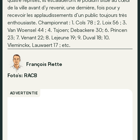
quatre reprises, ils escaladeront le podium situé au cœur
de la ville avant d’y revenir, une dernière, fois pour y
recevoir les applaudissements d’un public toujours très
enthousiaste. Championnat : 1. Cols 78 ; 2. Loix 56 ; 3.
Van Woensel 44 ; 4. Tsjoen; Debackere 30; 6. Princen
23; 7. Venant 22; 8. Lejeune 19; 9. Duval 18; 10.
Vleminckx, Lauwaert 17 ; etc.
François Piette
Foto’s: RACB
ADVERTENTIE