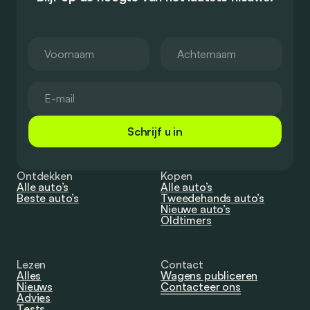
Schrijf u in
Ontdekken
Kopen
Alle auto’s
Alle auto’s
Beste auto’s
Tweedehands auto’s
Nieuwe auto’s
Oldtimers
Lezen
Contact
Alles
Wagens publiceren
Nieuws
Contacteer ons
Advies
Tests