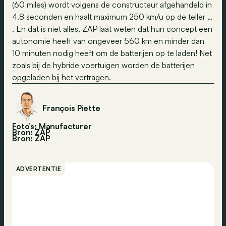
(60 miles) wordt volgens de constructeur afgehandeld in
4.8 seconden en haalt maximum 250 km/u op de teller …
. En dat is niet alles, ZAP laat weten dat hun concept een
autonomie heeft van ongeveer 560 km en minder dan
10 minuten nodig heeft om de batterijen op te laden! Net
zoals bij de hybride voertuigen worden de batterijen
opgeladen bij het vertragen.
François Piette
Foto’s: Manufacturer
Bron: ZAP
Bron:
ZAP
ADVERTENTIE