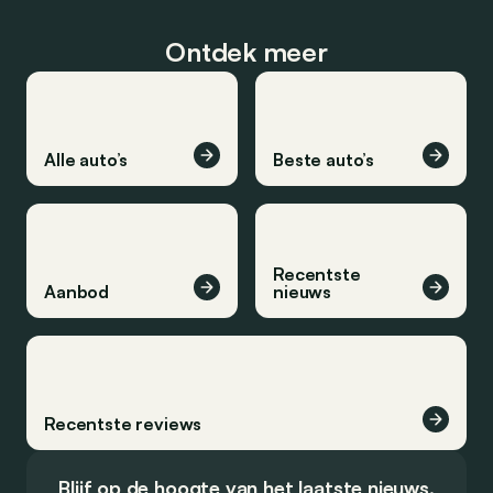
Ontdek meer
Alle auto’s
Beste auto’s
Recentste
Aanbod
nieuws
Recentste reviews
Blijf op de hoogte van het laatste nieuws.