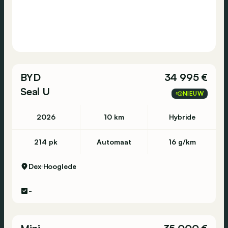
BYD
34 995 €
Seal U
NIEUW
2026
10 km
Hybride
214 pk
Automaat
16 g/km
Dex
Hooglede
-