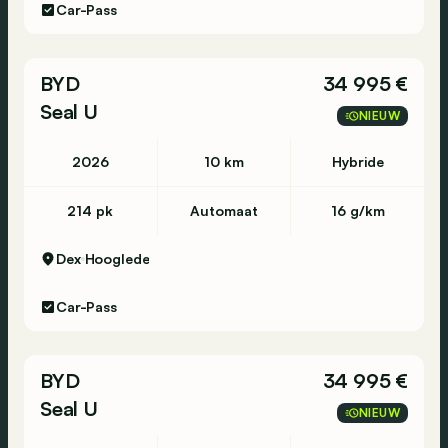
Car-Pass
BYD
34 995 €
Seal U
NIEUW
2026
10 km
Hybride
214 pk
Automaat
16 g/km
Dex
Hooglede
Car-Pass
BYD
34 995 €
Seal U
NIEUW