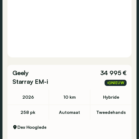
Geely
34 995 €
Starray EM-i
NIEUW
2026
10 km
Hybride
258 pk
Automaat
Tweedehands
Dex
Hooglede