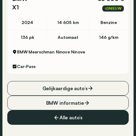
X1
NIEUW
2024
14 605 km
Benzine
136 pk
Automaat
146 g/km
BMW Meerschman Ninove
Ninove
Car-Pass
Gelijkaardige auto’s
BMW informatie
Alle auto’s