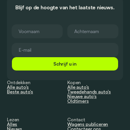
Blijf op de hoogte van het laatste nieuws.
Schrijf u in
Ontdekken
Kopen
Alle auto’s
Alle auto’s
Beste auto’s
Tweedehands auto’s
Nieuwe auto’s
Oldtimers
Lezen
Contact
Alles
Wagens publiceren
Nieuws
Contacteer ons