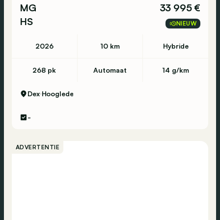
MG
33 995 €
HS
NIEUW
2026
10 km
Hybride
268 pk
Automaat
14 g/km
Dex
Hooglede
-
ADVERTENTIE