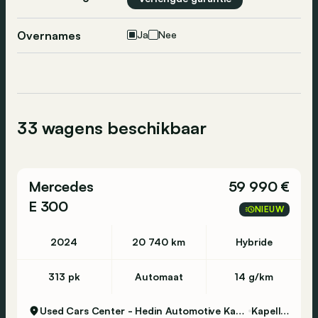
Overnames
Ja
Nee
33 wagens beschikbaar
Mercedes
59 990 €
E 300
NIEUW
2024
20 740 km
Hybride
313 pk
Automaat
14 g/km
Used Cars Center - Hedin Automotive Kapellen
Kapellen