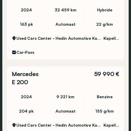
2024
32 459 km
Hybride
163 pk
Automaat
22 g/km
Used Cars Center - Hedin Automotive Kapellen
Kapellen
Car-Pass
Mercedes
59 990 €
E 200
2024
9 221 km
Benzine
204 pk
Automaat
155 g/km
Used Cars Center - Hedin Automotive Kapellen
Kapellen