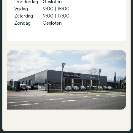
Donderdag
Gesloten
Vrijdag
9:00
|
18:00
Zaterdag
9:00
|
17:00
Zondag
Gesloten