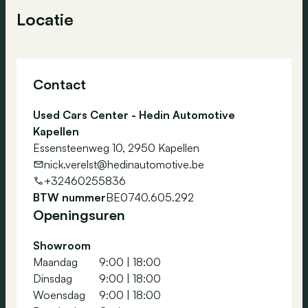
Locatie
Contact
Used Cars Center - Hedin Automotive
Kapellen
Essensteenweg 10, 2950 Kapellen
nick.verelst@hedinautomotive.be
+32460255836
BTW nummer
BE0740.605.292
Openingsuren
Showroom
Maandag
9:00
|
18:00
Dinsdag
9:00
|
18:00
Woensdag
9:00
|
18:00