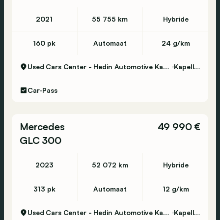
2021
55 755 km
Hybride
160 pk
Automaat
24 g/km
Used Cars Center - Hedin Automotive Kapellen
Kapellen
Car-Pass
Mercedes
49 990 €
GLC 300
2023
52 072 km
Hybride
313 pk
Automaat
12 g/km
Used Cars Center - Hedin Automotive Kapellen
Kapellen