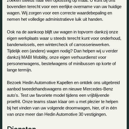
zoeken steeds naar een oplossing op maat. U kunt bij ons 
bovendien terecht voor een eerlijke overname van uw huidige 
wagen. Wij zorgen voor een correcte waardebepaling en 
nemen het volledige administratieve luik uit handen.
Ook na de aankoop blijft uw wagen in topvorm dankzij onze 
eigen werkplaats waar u steeds terecht kunt voor onderhoud, 
bandenwissels, een wintercheck of carrosseriewerken.
Tijdelijk een (andere) wagen nodig? Dan helpen wij u verder 
dankzij MABI Mobility, onze eigen verhuurdienst voor 
personenwagens, bestelwagens of minibussen op korte of 
lange termijn.
Bezoek Hedin Automotive Kapellen en ontdek ons uitgebreid 
aanbod tweedehandswagens en nieuwe Mercedes-Benz 
auto's. Test uw favoriete model tijdens een vrijblijvende 
proefrit. Onze teams staan klaar om u met plezier te helpen 
bij het vinden van uw volgende droomwagen, hier, of in één 
van onze meer dan Hedin Automotive 30 vestigingen.
Diensten