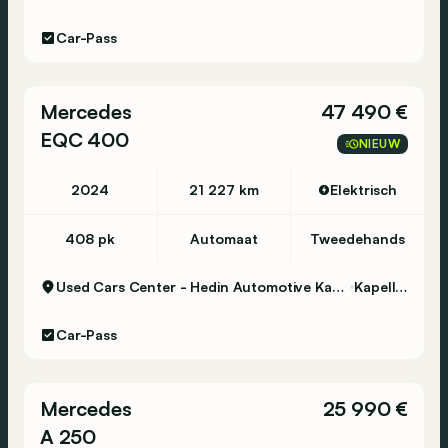
Car-Pass
Mercedes
47 490 €
EQC 400
NIEUW
2024
21 227 km
Elektrisch
408 pk
Automaat
Tweedehands
Used Cars Center - Hedin Automotive Kapellen
Kapellen
Car-Pass
Mercedes
25 990 €
A 250