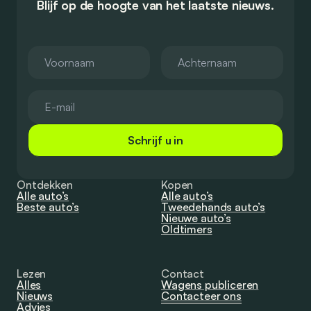
Blijf op de hoogte van het laatste nieuws.
Schrijf u in
Ontdekken
Kopen
Alle auto’s
Alle auto’s
Beste auto’s
Tweedehands auto’s
Nieuwe auto’s
Oldtimers
Lezen
Contact
Alles
Wagens publiceren
Nieuws
Contacteer ons
Advies