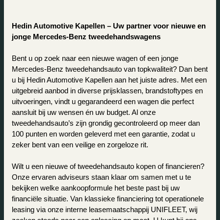
Hedin Automotive Kapellen – Uw partner voor nieuwe en 
jonge Mercedes-Benz tweedehandswagens
Bent u op zoek naar een nieuwe wagen of een jonge 
Mercedes-Benz tweedehandsauto van topkwaliteit? Dan bent 
u bij Hedin Automotive Kapellen aan het juiste adres. Met een 
uitgebreid aanbod in diverse prijsklassen, brandstoftypes en 
uitvoeringen, vindt u gegarandeerd een wagen die perfect 
aansluit bij uw wensen én uw budget. Al onze 
tweedehandsauto’s zijn grondig gecontroleerd op meer dan 
100 punten en worden geleverd met een garantie, zodat u 
zeker bent van een veilige en zorgeloze rit.
Wilt u een nieuwe of tweedehandsauto kopen of financieren? 
Onze ervaren adviseurs staan klaar om samen met u te 
bekijken welke aankoopformule het beste past bij uw 
financiële situatie. Van klassieke financiering tot operationele 
leasing via onze interne leasemaatschappij UNIFLEET, wij 