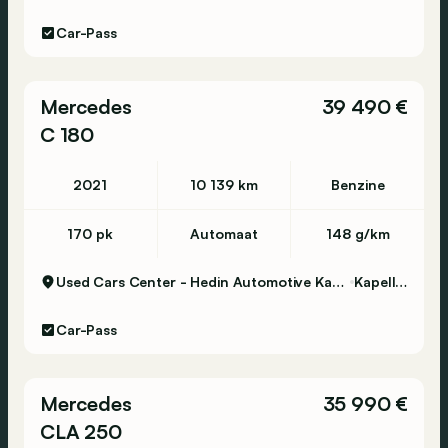
Car-Pass
Mercedes
39 490 €
C 180
2021
10 139 km
Benzine
170 pk
Automaat
148 g/km
Used Cars Center - Hedin Automotive Kapellen
Kapellen
Car-Pass
Mercedes
35 990 €
CLA 250