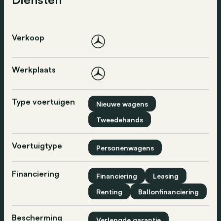
Verkoop
Werkplaats
Type voertuigen
Nieuwe wagens
Tweedehands
Voertuigtype
Personenwagens
Financiering
Financiering
Leasing
Renting
Ballonfinanciering
Bescherming
Verlengde garantie