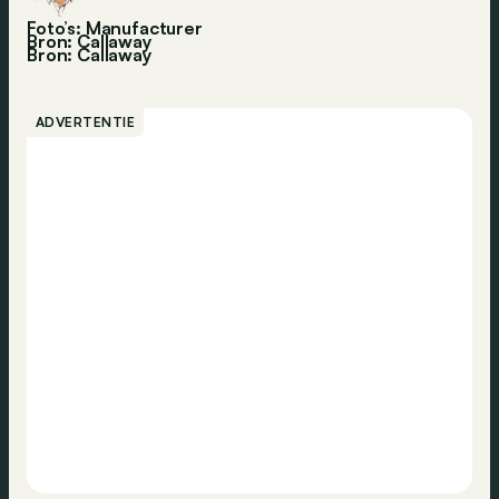
Foto’s: Manufacturer
Bron: Callaway
Bron:
Callaway
ADVERTENTIE