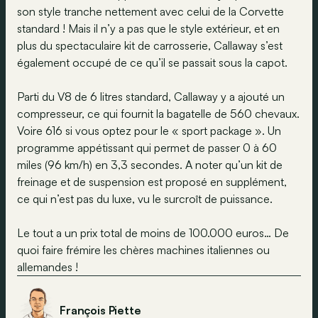
son style tranche nettement avec celui de la Corvette
standard ! Mais il n’y a pas que le style extérieur, et en
plus du spectaculaire kit de carrosserie, Callaway s’est
également occupé de ce qu’il se passait sous la capot.
Parti du V8 de 6 litres standard, Callaway y a ajouté un
compresseur, ce qui fournit la bagatelle de 560 chevaux.
Voire 616 si vous optez pour le « sport package ». Un
programme appétissant qui permet de passer 0 à 60
miles (96 km/h) en 3,3 secondes. A noter qu’un kit de
freinage et de suspension est proposé en supplément,
ce qui n’est pas du luxe, vu le surcroît de puissance.
Le tout a un prix total de moins de 100.000 euros… De
quoi faire frémire les chères machines italiennes ou
allemandes !
François Piette