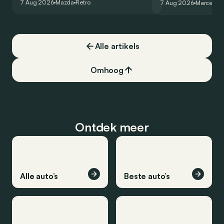
7 Aug 2026
Mazda
Retro
7 Aug 2026
Mercedes
de la plus belle des manières…
moins…
Alle artikels
Omhoog
Ontdek meer
Alle auto’s
Beste auto’s