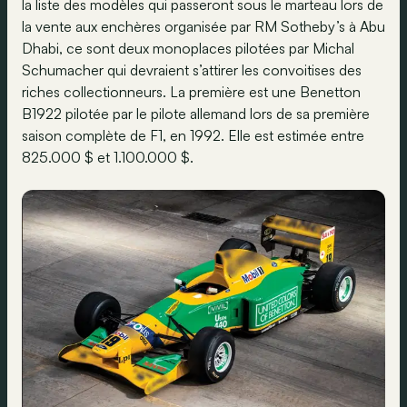
la liste des modèles qui passeront sous le marteau lors de
la vente aux enchères organisée par RM Sotheby’s à Abu
Dhabi, ce sont deux monoplaces pilotées par Michal
Schumacher qui devraient s’attirer les convoitises des
riches collectionneurs. La première est une Benetton
B1922 pilotée par le pilote allemand lors de sa première
saison complète de F1, en 1992. Elle est estimée entre
825.000 $ et 1.100.000 $.