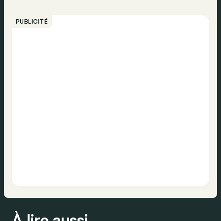
PUBLICITÉ
À lire aussi