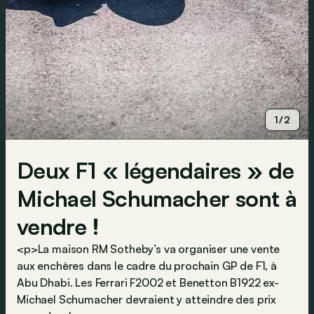
1/2
Deux F1 « légendaires » de
Michael Schumacher sont à
vendre !
<p>La maison RM Sotheby’s va organiser une vente
aux enchères dans le cadre du prochain GP de F1, à
Abu Dhabi. Les Ferrari F2002 et Benetton B1922 ex-
Michael Schumacher devraient y atteindre des prix