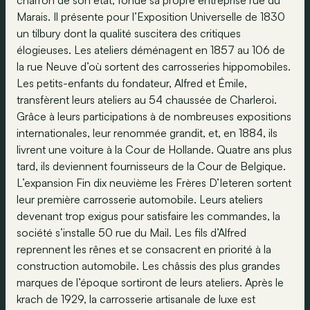
charron de son état, fonde sa propre entreprise rue du
Marais. Il présente pour l’Exposition Universelle de 1830
un tilbury dont la qualité suscitera des critiques
élogieuses. Les ateliers déménagent en 1857 au 106 de
la rue Neuve d’où sortent des carrosseries hippomobiles.
Les petits-enfants du fondateur, Alfred et Émile,
transfèrent leurs ateliers au 54 chaussée de Charleroi.
Grâce à leurs participations à de nombreuses expositions
internationales, leur renommée grandit, et, en 1884, ils
livrent une voiture à la Cour de Hollande. Quatre ans plus
tard, ils deviennent fournisseurs de la Cour de Belgique.
L’expansion Fin dix neuvième les Frères D’Ieteren sortent
leur première carrosserie automobile. Leurs ateliers
devenant trop exigus pour satisfaire les commandes, la
société s’installe 50 rue du Mail. Les fils d’Alfred
reprennent les rênes et se consacrent en priorité à la
construction automobile. Les châssis des plus grandes
marques de l’époque sortiront de leurs ateliers. Après le
krach de 1929, la carrosserie artisanale de luxe est