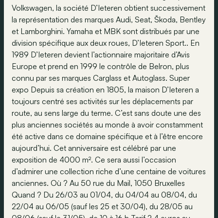
Volkswagen, la société D’Ieteren obtient successivement
la représentation des marques Audi, Seat, Škoda, Bentley
et Lamborghini. Yamaha et MBK sont distribués par une
division spécifique aux deux roues, D’Ieteren Sport.. En
1989 D’Ieteren devient l’actionnaire majoritaire d’Avis
Europe et prend en 1999 le contrôle de Belron, plus
connu par ses marques Carglass et Autoglass. Super
expo Depuis sa création en 1805, la maison D’Ieteren a
toujours centré ses activités sur les déplacements par
route, au sens large du terme. C’est sans doute une des
plus anciennes sociétés au monde à avoir constamment
été active dans ce domaine spécifique et à l’être encore
aujourd’hui. Cet anniversaire est célébré par une
exposition de 4000 m². Ce sera aussi l’occasion
d’admirer une collection riche d’une centaine de voitures
anciennes. Où ? Au 50 rue du Mail, 1050 Bruxelles
Quand ? Du 26/03 au 01/04, du 04/04 au 08/04, du
22/04 au 06/05 (sauf les 25 et 30/04), du 28/05 au