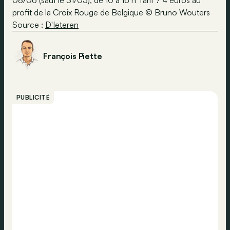
08/06 (sauf le 31/05), de 10 à 16 h Tarif ? 4 euros au
profit de la Croix Rouge de Belgique © Bruno Wouters
Source :
D'Ieteren
François Piette
PUBLICITÉ