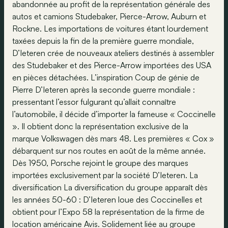
abandonnée au profit de la représentation générale des
autos et camions Studebaker, Pierce-Arrow, Auburn et
Rockne. Les importations de voitures étant lourdement
taxées depuis la fin de la première guerre mondiale,
D’Ieteren crée de nouveaux ateliers destinés à assembler
des Studebaker et des Pierce-Arrow importées des USA
en pièces détachées. L’inspiration Coup de génie de
Pierre D’Ieteren après la seconde guerre mondiale :
pressentant l’essor fulgurant qu’allait connaître
l’automobile, il décide d’importer la fameuse « Coccinelle
». Il obtient donc la représentation exclusive de la
marque Volkswagen dès mars 48. Les premières « Cox »
débarquent sur nos routes en août de la même année.
Dès 1950, Porsche rejoint le groupe des marques
importées exclusivement par la société D’Ieteren. La
diversification La diversification du groupe apparaît dès
les années 50-60 : D’Ieteren loue des Coccinelles et
obtient pour l’Expo 58 la représentation de la firme de
location américaine Avis. Solidement liée au groupe