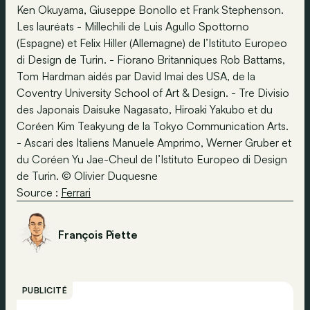
Ken Okuyama, Giuseppe Bonollo et Frank Stephenson.
Les lauréats - Millechili de Luis Agullo Spottorno
(Espagne) et Felix Hiller (Allemagne) de l’Istituto Europeo
di Design de Turin. - Fiorano Britanniques Rob Battams,
Tom Hardman aidés par David Imai des USA, de la
Coventry University School of Art & Design. - Tre Divisio
des Japonais Daisuke Nagasato, Hiroaki Yakubo et du
Coréen Kim Teakyung de la Tokyo Communication Arts.
- Ascari des Italiens Manuele Amprimo, Werner Gruber et
du Coréen Yu Jae-Cheul de l’Istituto Europeo di Design
de Turin. © Olivier Duquesne
Source :
Ferrari
François Piette
PUBLICITÉ