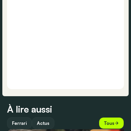
À lire aussi
Ferrari
Actus
Tous