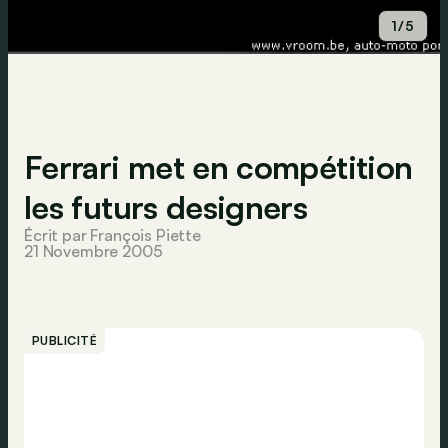
1/5
Ferrari met en compétition
les futurs designers
Écrit par François Piette
21 Novembre 2005
PUBLICITÉ