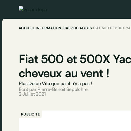
ACCUEIL
INFORMATION
FIAT
500
ACTUS
FIAT 500 ET 500X Y
Fiat 500 et 500X Yach
cheveux au vent !
Plus Dolce Vita que ça, il n’y a pas !
Écrit par Pierre-Benoit Sepulchre
2 Juillet 2021
PUBLICITÉ