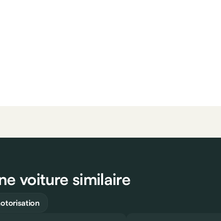
e voiture similaire
torisation