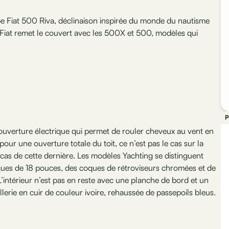
be Fiat 500 Riva, déclinaison inspirée du monde du nautisme
i, Fiat remet le couvert avec les 500X et 500, modèles qui
P
ouverture électrique qui permet de rouler cheveux au vent en
 pour une ouverture totale du toit, ce n’est pas le cas sur la
e cas de cette dernière. Les modèles Yachting se distinguent
fiques de 18 pouces, des coques de rétroviseurs chromées et de
 L’intérieur n’est pas en reste avec une planche de bord et un
lerie en cuir de couleur ivoire, rehaussée de passepoils bleus.