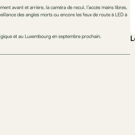
ent avant et arrière, la caméra de recul, l’accès mains libres,
veillance des angles morts ou encore les feux de route à LED à
lgique et au Luxembourg en septembre prochain.
L