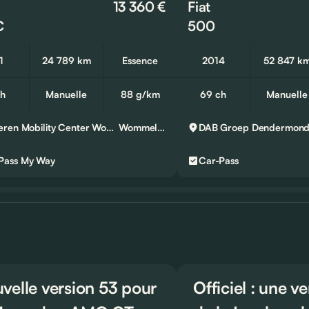
13 360 €
Fiat
C
500
1
24 789 km
Essence
2014
52 847 k
ch
Manuelle
88 g/km
69 ch
Manuelle
D’Ieteren Mobility Center Wommelgem
Wommelgem
DAB Groep
Dendermon
Pass
My Way
Car-Pass
velle version 53 pour
Officiel : une v