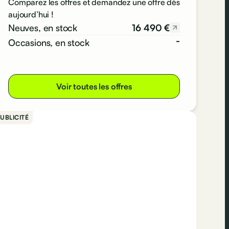
Comparez les offres et demandez une offre dès
aujourd’hui !
16 490 €
Neuves, en stock
-
Occasions, en stock
Voir toutes les offres
UBLICITÉ