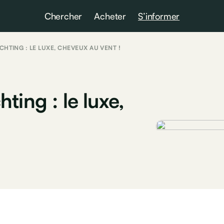
Chercher
Acheter
S’informer
ACHTING : LE LUXE, CHEVEUX AU VENT !
ting : le luxe,