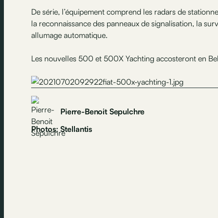
De série, l’équipement comprend les radars de stationnem
la reconnaissance des panneaux de signalisation, la sur
allumage automatique.
Les nouvelles 500 et 500X Yachting accosteront en Be
Pierre-Benoit Sepulchre
Photos: Stellantis