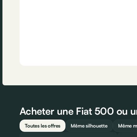
Acheter une Fiat 500 ou un
Toutes les offres
Même silhouette
Même mo