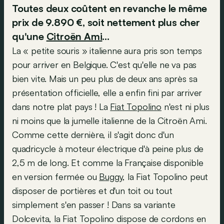
Toutes deux coûtent en revanche le même
prix de 9.890 €, soit nettement plus cher
qu'une
Citroën Ami
…
La « petite souris » italienne aura pris son temps
pour arriver en Belgique. C'est qu'elle ne va pas
bien vite. Mais un peu plus de deux ans après sa
présentation officielle, elle a enfin fini par arriver
dans notre plat pays ! La
Fiat Topolino
n'est ni plus
ni moins que la jumelle italienne de la Citroën Ami.
Comme cette dernière, il s'agit donc d'un
quadricycle à moteur électrique d'à peine plus de
2,5 m de long. Et comme la Française disponible
en version fermée ou
Buggy
, la Fiat Topolino peut
disposer de portières et d'un toit ou tout
simplement s'en passer ! Dans sa variante
Dolcevita, la Fiat Topolino dispose de cordons en