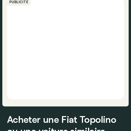
PUBLICITÉ
Acheter une Fiat Topolino
ou une voiture similaire