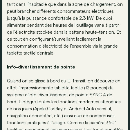
tant dans l’habitacle que dans la zone de chargement, on
peut brancher différents consommateurs électriques
jusqu’à la puissance confortable de 2,3 kW. De quoi
alimenter pendant des heures de l’outillage varié à partir
de l’électricité stockée dans la batterie haute-tension. Et
ce tout en configurant/surveillant facilement la
consommation d’électricité de l’ensemble via la grande
tablette tactile centrale.
Info-divertissement de pointe
Quand on se glisse à bord du E-Transit, on découvre en
effet l’impressionnante tablette tactile (12 pouces) du
système d’info-divertissement de pointe SYNC 4 de
Ford. Il intègre toutes les fonctions modernes attendues
de nos jours (Apple CarPlay et Android Auto sans fil,
navigation connectée, etc.) ainsi que de nombreuses
fonctions pratiques à l’usage. Comme la caméra 360°
facilitant grandement les manœuvres. Les fonctionnalités