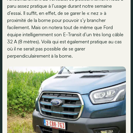
paru assez pratique à l’usage durant notre semaine
d’essai. Il suffit, en effet, de se garer le « nez » à
proximité de la borne pour pouvoir s’y brancher
facilement. Mais on notera tout de même que Ford
équipe intelligemment son E-Transit d’un très long câble
32 A (8 mètres). Voilà qui est également pratique au cas
où il ne serait pas possible de se garer
perpendiculairement à la borne.