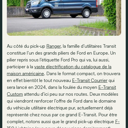
Au côté du pick-up
Ranger
, la famille d’utilitaires Transit
constitue l’un des grands piliers de Ford en Europe. Un
pilier repris sous l’étiquette Ford Pro qui va, lui aussi,
participer à la
vaste électrification du catalogue de la
maison américaine
. Dans le format compact, on trouvera
en effet bientôt le tout nouveau
E-Transit Courrier
qui
sera lancé en 2024, dans la foulée du moyen
E-Transit
Custom
attendu d’ici peu sur nos routes. Deux modèles
qui viendront renforcer l’offre de Ford dans le domaine
du véhicule utilitaire électrique pur, actuellement déjà
représenté chez nous par ce grand E-Transit. Pour être
complet, notons aussi que le grand pick-up électrique
F-