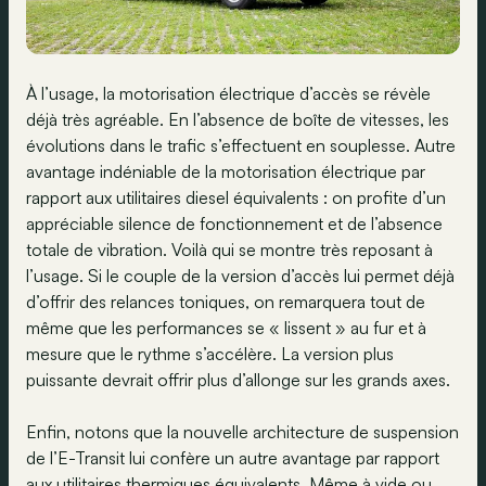
À l’usage, la motorisation électrique d’accès se révèle
déjà très agréable. En l’absence de boîte de vitesses, les
évolutions dans le trafic s’effectuent en souplesse. Autre
avantage indéniable de la motorisation électrique par
rapport aux utilitaires diesel équivalents : on profite d’un
appréciable silence de fonctionnement et de l’absence
totale de vibration. Voilà qui se montre très reposant à
l’usage. Si le couple de la version d’accès lui permet déjà
d’offrir des relances toniques, on remarquera tout de
même que les performances se « lissent » au fur et à
mesure que le rythme s’accélère. La version plus
puissante devrait offrir plus d’allonge sur les grands axes.
Enfin, notons que la nouvelle architecture de suspension
de l’E-Transit lui confère un autre avantage par rapport
aux utilitaires thermiques équivalents. Même à vide ou