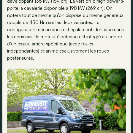
développant 135 kW (184 ch). La version « high power »
porte la cavalerie disponible à 198 kW (269 ch). On
notera tout de même qu’on dispose du même généreux
couple de 430 Nm sur les deux variantes. La
configuration mécaniques est également identique dans
les deux cas : le moteur électrique est intégré au centre
d’un essieu arrière spécifique (avec roues
indépendantes) et anime exclusivement les roues
postérieures.