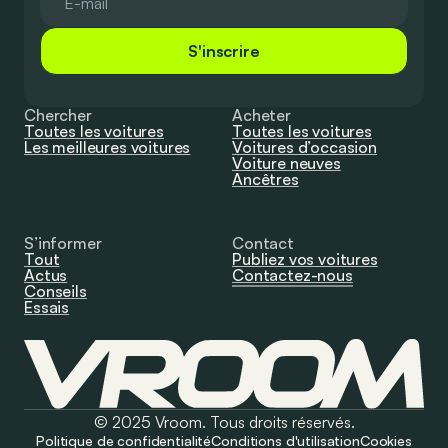
S'inscrire
Chercher
Acheter
Toutes les voitures
Toutes les voitures
Les meilleures voitures
Voitures d’occasion
Voiture neuves
Ancêtres
S’informer
Contact
Tout
Publiez vos voitures
Actus
Contactez-nous
Conseils
Essais
© 2025 Vroom. Tous droits réservés.
Politique de confidentialité
Conditions d'utilisation
Cookies