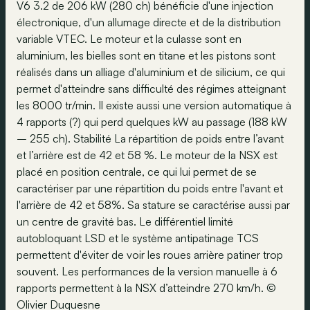
V6 3.2 de 206 kW (280 ch) bénéficie d'une injection
électronique, d'un allumage directe et de la distribution
variable VTEC. Le moteur et la culasse sont en
aluminium, les bielles sont en titane et les pistons sont
réalisés dans un alliage d'aluminium et de silicium, ce qui
permet d'atteindre sans difficulté des régimes atteignant
les 8000 tr/min. Il existe aussi une version automatique à
4 rapports (?) qui perd quelques kW au passage (188 kW
– 255 ch). Stabilité La répartition de poids entre l’avant
et l’arrière est de 42 et 58 %. Le moteur de la NSX est
placé en position centrale, ce qui lui permet de se
caractériser par une répartition du poids entre l'avant et
l'arrière de 42 et 58%. Sa stature se caractérise aussi par
un centre de gravité bas. Le différentiel limité
autobloquant LSD et le système antipatinage TCS
permettent d'éviter de voir les roues arrière patiner trop
souvent. Les performances de la version manuelle à 6
rapports permettent à la NSX d’atteindre 270 km/h. ©
Olivier Duquesne