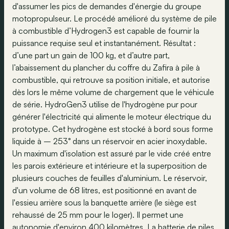
d'assumer les pics de demandes d'énergie du groupe
motopropulseur. Le procédé amélioré du système de pile
à combustible d’Hydrogen3 est capable de fournir la
puissance requise seul et instantanément. Résultat :
d’une part un gain de 100 kg, et d’autre part,
l’abaissement du plancher du coffre du Zafira à pile à
combustible, qui retrouve sa position initiale, et autorise
dès lors le même volume de chargement que le véhicule
de série. HydroGen3 utilise de l'hydrogène pur pour
générer l'électricité qui alimente le moteur électrique du
prototype. Cet hydrogène est stocké à bord sous forme
liquide à – 253° dans un réservoir en acier inoxydable.
Un maximum d'isolation est assuré par le vide créé entre
les parois extérieure et intérieure et la superposition de
plusieurs couches de feuilles d'aluminium. Le réservoir,
d'un volume de 68 litres, est positionné en avant de
l'essieu arrière sous la banquette arrière (le siège est
rehaussé de 25 mm pour le loger). Il permet une
autonomie d'environ 400 kilomètres. La batterie de piles,