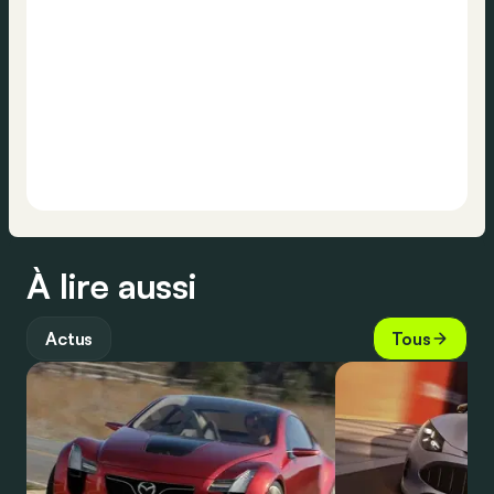
À lire aussi
Actus
Tous