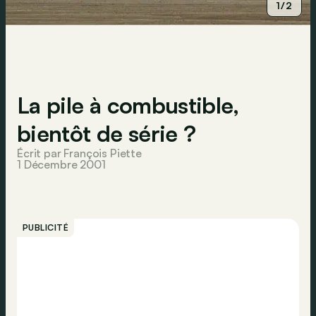
1/2
La pile à combustible,
bientôt de série ?
Écrit par François Piette
1 Décembre 2001
PUBLICITÉ