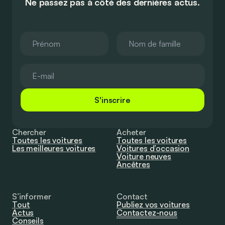
Ne passez pas à côté des dernières actus.
S'inscrire
Chercher
Acheter
Toutes les voitures
Toutes les voitures
Les meilleures voitures
Voitures d’occasion
Voiture neuves
Ancêtres
S’informer
Contact
Tout
Publiez vos voitures
Actus
Contactez-nous
Conseils