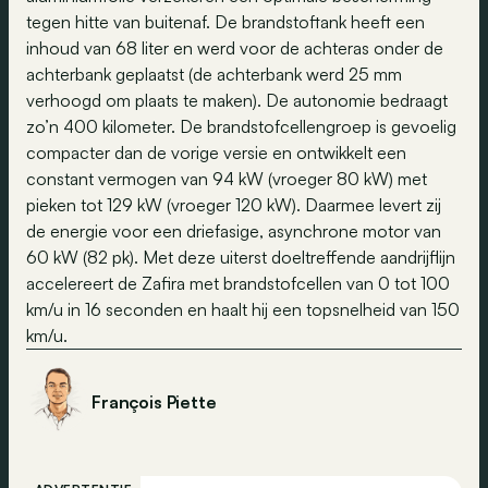
tegen hitte van buitenaf. De brandstoftank heeft een
inhoud van 68 liter en werd voor de achteras onder de
achterbank geplaatst (de achterbank werd 25 mm
verhoogd om plaats te maken). De autonomie bedraagt
zo’n 400 kilometer. De brandstofcellengroep is gevoelig
compacter dan de vorige versie en ontwikkelt een
constant vermogen van 94 kW (vroeger 80 kW) met
pieken tot 129 kW (vroeger 120 kW). Daarmee levert zij
de energie voor een driefasige, asynchrone motor van
60 kW (82 pk). Met deze uiterst doeltreffende aandrijflijn
accelereert de Zafira met brandstofcellen van 0 tot 100
km/u in 16 seconden en haalt hij een topsnelheid van 150
km/u.
François Piette