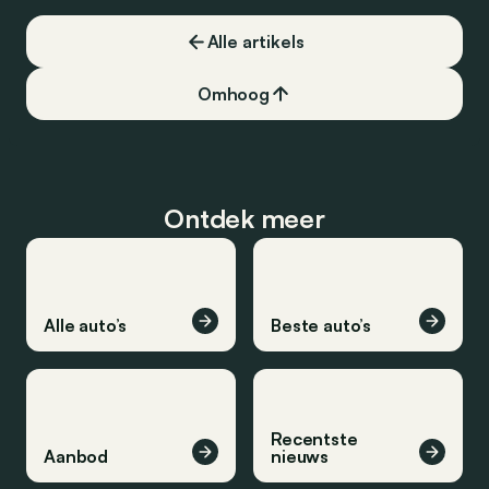
Alle artikels
Omhoog
Ontdek meer
Alle auto’s
Beste auto’s
Recentste
Aanbod
nieuws