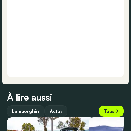
À lire aussi
Lamborghini
Actus
Tous