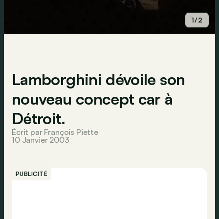
1/2
Lamborghini dévoile son
nouveau concept car à
Détroit.
Écrit par François Piette
10 Janvier 2003
PUBLICITÉ