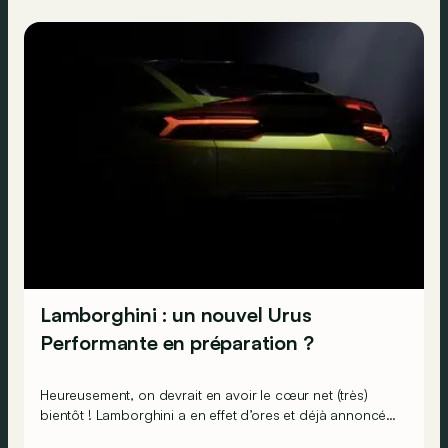
Lamborghini : un nouvel Urus
Performante en préparation ?
Heureusement, on devrait en avoir le cœur net (très)
bientôt ! Lamborghini a en effet d’ores et déjà annoncé
qu’un nouvel Urus sera dévoilé le 1er juillet prochain !