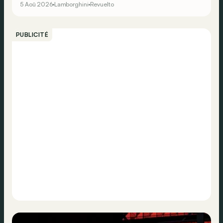
5 Aoû 2026
Lamborghini
Revuelto
PUBLICITÉ