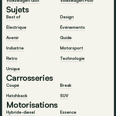
Volkswagen Golf
Volkswagen Polo
Sujets
Best of
Design
Électrique
Événements
Avenir
Guide
Industrie
Motorsport
Retro
Technologie
Unique
Carrosseries
Coupé
Break
Hatchback
SUV
Motorisations
Hybride-diesel
Essence