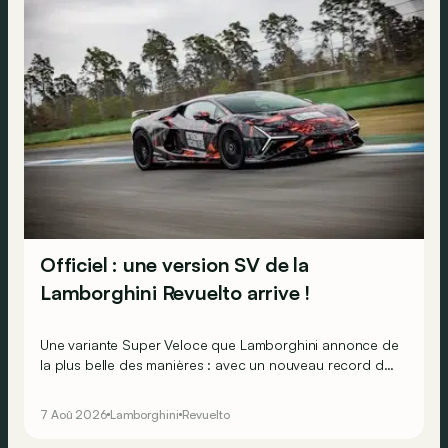
Officiel : une version SV de la
Lamborghini Revuelto arrive !
Une variante Super Veloce que Lamborghini annonce de
la plus belle des manières : avec un nouveau record du
tour au Hockenheimring pour une voiture de série !
7 Aoû 2026
Lamborghini
Revuelto