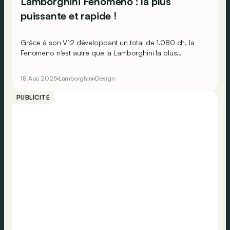
Lamborghini Fenomeno : la plus
puissante et rapide !
Grâce à son V12 développant un total de 1.080 ch, la
Fenomeno n'est autre que la Lamborghini la plus
puissante et rapide jamais produite !
18 Aoû 2025
Lamborghini
Design
PUBLICITÉ