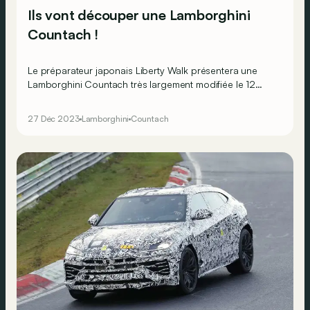
Ils vont découper une Lamborghini
Countach !
Le préparateur japonais Liberty Walk présentera une
Lamborghini Countach très largement modifiée le 12
janvier 2024 au Salon de Tokyo.
27 Déc 2023
Lamborghini
Countach