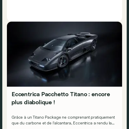
Eccentrica Pacchetto Titano : encore
plus diabolique !
Grâce à un Titano Package ne comprenant pratiquement
que du carbone et de l'alcantara, Eccentrica a rendu la
première Lamborghini Diablo encore plus méchante !