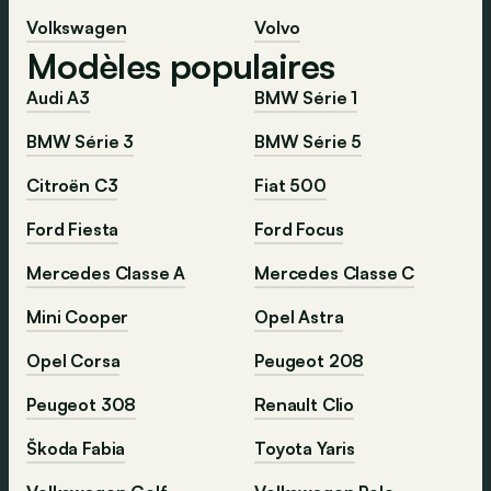
Volkswagen
Volvo
Modèles populaires
Audi A3
BMW Série 1
BMW Série 3
BMW Série 5
Citroën C3
Fiat 500
Ford Fiesta
Ford Focus
Mercedes Classe A
Mercedes Classe C
Mini Cooper
Opel Astra
Opel Corsa
Peugeot 208
Peugeot 308
Renault Clio
Škoda Fabia
Toyota Yaris