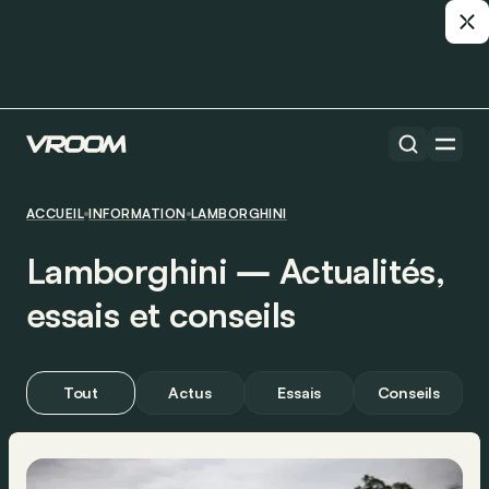
ACCUEIL
INFORMATION
LAMBORGHINI
Lamborghini ― Actualités,
essais et conseils
Tout
Actus
Essais
Conseils