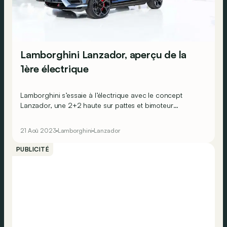
Lamborghini Lanzador, aperçu de la
1ère électrique
Lamborghini s’essaie à l’électrique avec le concept
Lanzador, une 2+2 haute sur pattes et bimoteur
produisant plus de 1.000 kW (1.360 ch).
21 Aoû 2023
Lamborghini
Lanzador
PUBLICITÉ