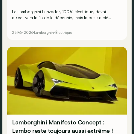
Le Lamborghini Lanzador, 100% électrique, devait
arriver vers la fin de la décennie, mais la prise a été
retirée. Le constructeur mise désormais uniquement sur
des hybrides rechargeables !
23 Fév 2026
Lamborghini
Électrique
Lamborghini Manifesto Concept :
Lambo reste toujours aussi extrême !