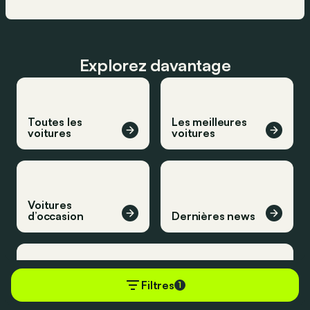
Explorez davantage
Toutes les
Les meilleures
voitures
voitures
Voitures
d’occasion
Dernières news
Filtres
1
Derniers essais