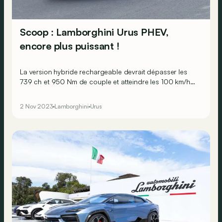
Scoop : Lamborghini Urus PHEV,
encore plus puissant !
La version hybride rechargeable devrait dépasser les
739 ch et 950 Nm de couple et atteindre les 100 km/h
en moins de 3,7 s !
2 Nov 2023
Lamborghini
Urus