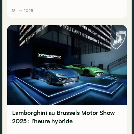
Chaque journaliste a eu l’occasion de sélectionner ses 5
modèles préférés pour son garage de rêve. Voici les
18 Jan 2025
choix de Sébastien.
Lamborghini au Brussels Motor Show
2025 : l’heure hybride