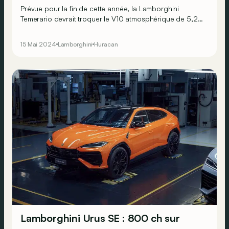
Prévue pour la fin de cette année, la Lamborghini
Temerario devrait troquer le V10 atmosphérique de 5,2
litres de l’Huracan contre un V8 hybride rechargeable.
15 Mai 2024
Lamborghini
Huracan
Lamborghini Urus SE : 800 ch sur