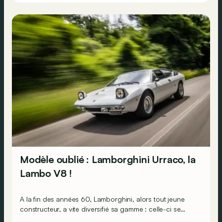
Modèle oublié : Lamborghini Urraco, la
Lambo V8 !
A la fin des années 60, Lamborghini, alors tout jeune
constructeur, a vite diversifié sa gamme : celle-ci se
composait de la Miura, la sportive 2 places ; l’Espada, la