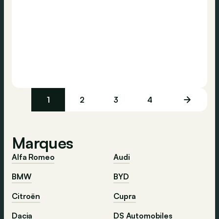
1
2
3
4
Marques
Alfa Romeo
Audi
BMW
BYD
Citroën
Cupra
Dacia
DS Automobiles