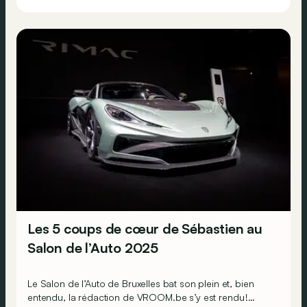
Les 5 coups de cœur de Sébastien au
Salon de l’Auto 2025
Le Salon de l’Auto de Bruxelles bat son plein et, bien
entendu, la rédaction de VROOM.be s’y est rendu !