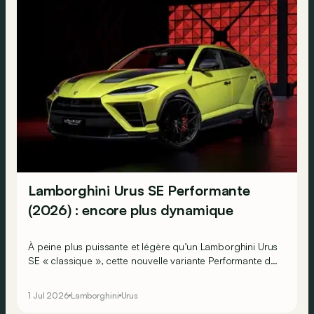
Lamborghini Urus SE Performante
(2026) : encore plus dynamique
À peine plus puissante et légère qu’un Lamborghini Urus
SE « classique », cette nouvelle variante Performante du
SUV italien profite surtout d’améliorations dynamiques !
1 Jul 2026
Lamborghini
Urus