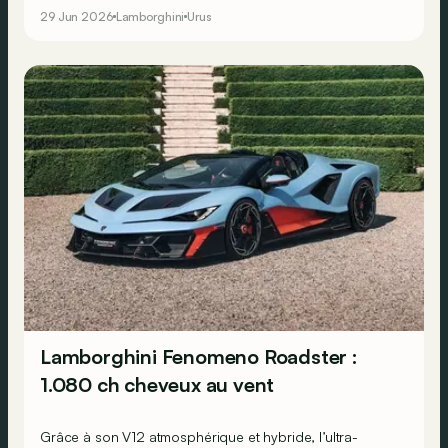
29 Jun 2026
Lamborghini
Urus
Lamborghini Fenomeno Roadster :
1.080 ch cheveux au vent
Grâce à son V12 atmosphérique et hybride, l’ultra-