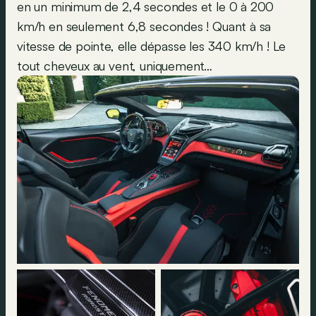
en un minimum de 2,4 secondes et le 0 à 200
km/h en seulement 6,8 secondes ! Quant à sa
vitesse de pointe, elle dépasse les 340 km/h ! Le
tout cheveux au vent, uniquement…