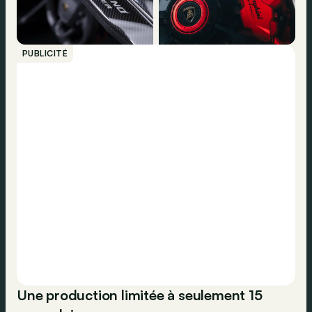
PUBLICITÉ
Une production limitée à seulement 15