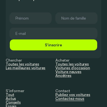
S'inscrire
Chercher
Acheter
Toutes les voitures
Toutes les voitures
Les meilleures voitures
Voitures d’occasion
Voiture neuves
Ancêtres
S’informer
Contact
Tout
Publiez vos voitures
Actus
Contactez-nous
Conseils
Essais