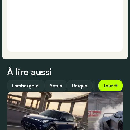
À lire aussi
Lamborghini
Actus
Unique
Design
Tous