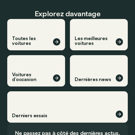
Explorez davantage
Toutes les
Les meilleures
voitures
voitures
Voitures
d’occasion
Dernières news
Derniers essais
Ne passez pas à côté des dernières actus.