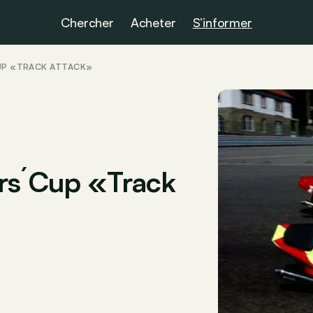
Chercher
Acheter
S’informer
CUP «TRACK ATTACK»
ers´Cup «Track