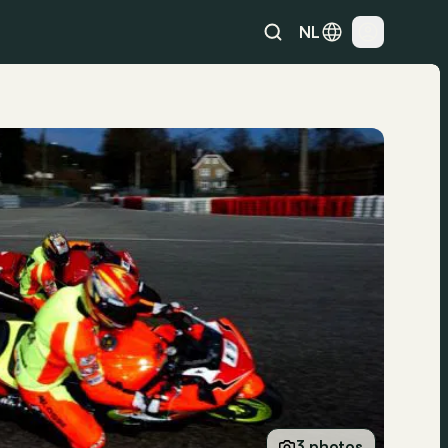
NL
3 photos