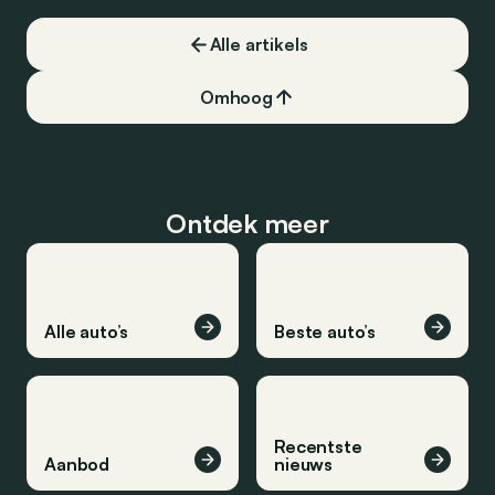
Alle artikels
Omhoog
Ontdek meer
Alle auto’s
Beste auto’s
Recentste
Aanbod
nieuws