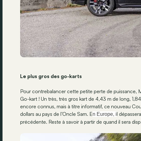
Le plus gros des go-karts
Pour contrebalancer cette petite perte de puissanc
Go-kart ! Un très, très gros kart de 4,43 m de long, 1,8
encore connus, mais à titre informatif, ce nouveau Co
dollars au pays de l’Oncle Sam. E
l dépasser
n Europe, i
précédente. Reste à savoir à partir de quand il sera dis