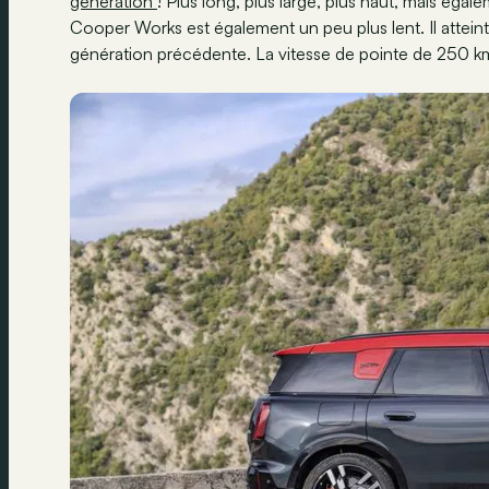
génération
! Plus long, plus large, plus haut, mais ég
Cooper Works est également un peu plus lent. Il atteint
génération précédente. La vitesse de pointe de 250 km