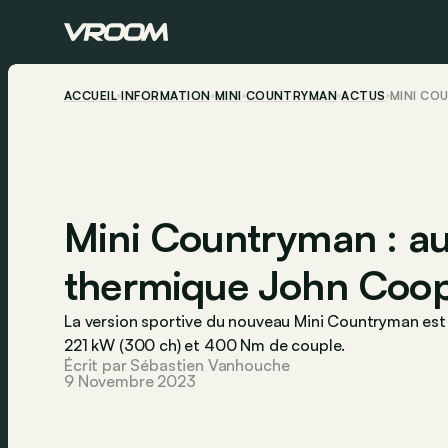
ACCUEIL
INFORMATION
MINI
COUNTRYMAN
ACTUS
MINI CO
Mini Countryman : au
thermique John Coo
La version sportive du nouveau Mini Countryman est é
221 kW (300 ch) et 400 Nm de couple.
Écrit par Sébastien Vanhouche
9 Novembre 2023