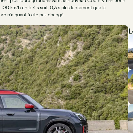
alement plus lourd qu’auparavant, le nouveau Countryman John
 100 km/h en 5,4 s soit, 0,3 s plus lentement que la
/h n’a quant à elle pas changé.
L