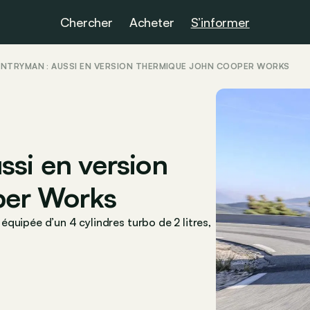
Chercher
Acheter
S’informer
UNTRYMAN : AUSSI EN VERSION THERMIQUE JOHN COOPER WORKS
ssi en version
per Works
quipée d’un 4 cylindres turbo de 2 litres,