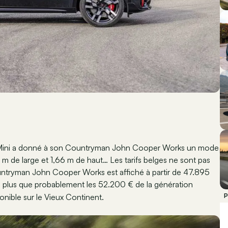
e, Mini a donné à son Countryman John Cooper Works un mode
4 m de large et 1,66 m de haut… Les tarifs belges ne sont pas
untryman John Cooper Works est affiché à partir de 47.895
a plus que probablement les 52.200 € de la génération
ponible sur le Vieux Continent.
P