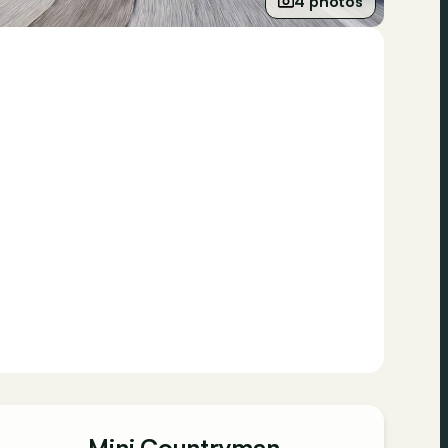
4 photos
Mini Countryman