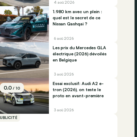
4 aoû 2026
1.980 km avec un plein :
quel est le secret de ce
Nissan Qashqai ?
6 aoû 2026
Les prix du Mercedes GLA
électrique (2026) dévoilés
en Belgique
3 aoû 2026
Essai exclusif: Audi A2 e-
0.0
/ 10
tron (2026), on teste le
proto en avant-première
3 aoû 2026
UBLICITÉ