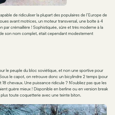
pable de ridiculiser la plupart des populaires de l’Europe de
 roues avant motrices, un moteur transversal, une boîte à 4
n par crémaillère ! Sophistiquée, sûre et très moderne à la
nt de son nom complet, était cependant modestement
pour le peuple du bloc soviétique, et non une sportive pour
 ! Sous le capot, on retrouve donc un bicylindre 2 temps (pour
nt 18 chevaux. Une puissance ridicule ? N’oubliez pas que les
ent guère mieux ! Disponible en berline ou en version break
n plus toute coquetterie avec une teinte biton.