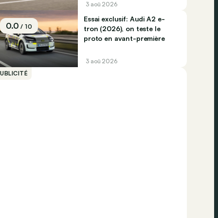
3 aoû 2026
Essai exclusif: Audi A2 e-
0.0
/ 10
tron (2026), on teste le
proto en avant-première
3 aoû 2026
UBLICITÉ