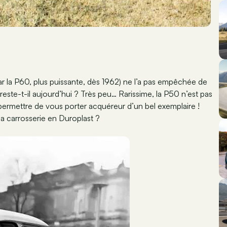
par la P60, plus puissante, dès 1962) ne l’a pas empêchée de
este-t-il aujourd’hui ? Très peu… Rarissime, la P50 n’est pas
ermettre de vous porter acquéreur d’un bel exemplaire !
 la carrosserie en Duroplast ?