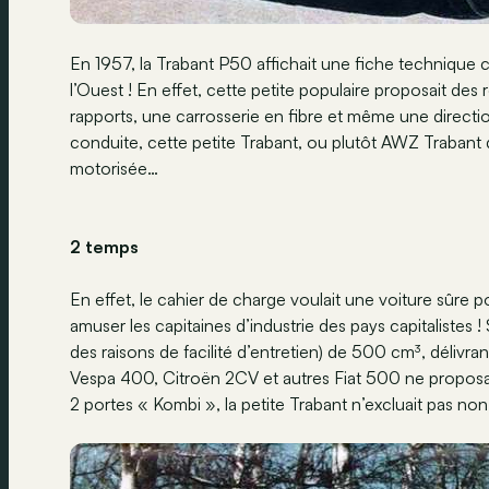
En 1957, la Trabant P50 affichait une fiche technique ca
l’Ouest ! En effet, cette petite populaire proposait des
rapports, une carrosserie en fibre et même une directio
conduite, cette petite Trabant, ou plutôt AWZ Traba
motorisée…
2 temps
En effet, le cahier de charge voulait une voiture sûre 
amuser les capitaines d’industrie des pays capitalistes
des raisons de facilité d’entretien) de 500 cm³, délivra
Vespa 400, Citroën 2CV et autres Fiat 500 ne proposai
2 portes « Kombi », la petite Trabant n’excluait pas no