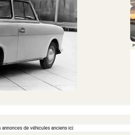
P
 annonces de véhicules anciens ici: