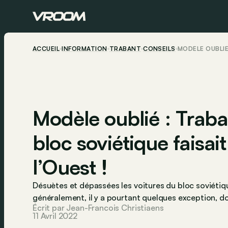
ACCUEIL
INFORMATION
TRABANT
CONSEILS
MODÈLE OUBLIÉ
Modèle oublié : Trab
bloc soviétique faisait
l’Ouest !
Désuètes et dépassées les voitures du bloc soviétique
généralement, il y a pourtant quelques exception, do
Écrit par Jean-Francois Christiaens
11 Avril 2022