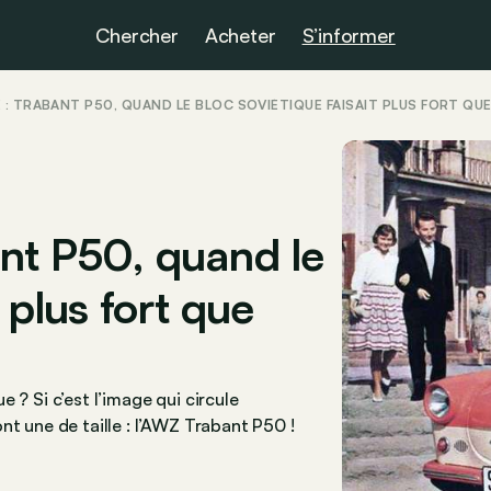
Chercher
Acheter
S’informer
 : TRABANT P50, QUAND LE BLOC SOVIÉTIQUE FAISAIT PLUS FORT QUE 
ant P50, quand le
 plus fort que
 ? Si c’est l’image qui circule
nt une de taille : l’AWZ Trabant P50 !