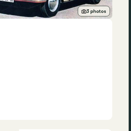
3 photos