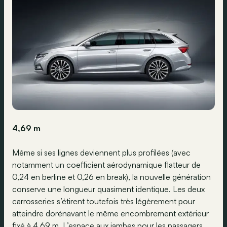
4,69 m
Même si ses lignes deviennent plus profilées (avec
notamment un coefficient aérodynamique flatteur de
0,24 en berline et 0,26 en break), la nouvelle génération
conserve une longueur quasiment identique. Les deux
carrosseries s’étirent toutefois très légèrement pour
atteindre dorénavant le même encombrement extérieur
fixé à 4,69 m. L’espace aux jambes pour les passagers