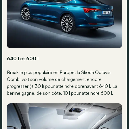
640 l et 600 l
Break le plus populaire en Europe, la Skoda Octavia
Combi voit son volume de chargement encore
progresser (+ 30 l) pour atteindre dorénavant 640 l. La
berline gagne, de son côté, 10 l pour atteindre 600 l.