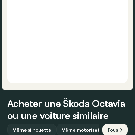
Acheter une Škoda Octavia
ou une voiture similaire
Même silhouette
Même motorisation
Tous