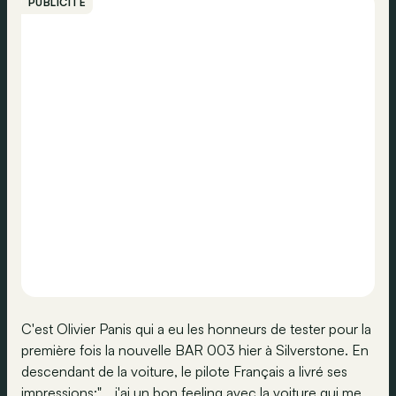
PUBLICITÉ
C'est Olivier Panis qui a eu les honneurs de tester pour la
première fois la nouvelle BAR 003 hier à Silverstone. En
descendant de la voiture, le pilote Français a livré ses
impressions:"... j'ai un bon feeling avec la voiture qui me