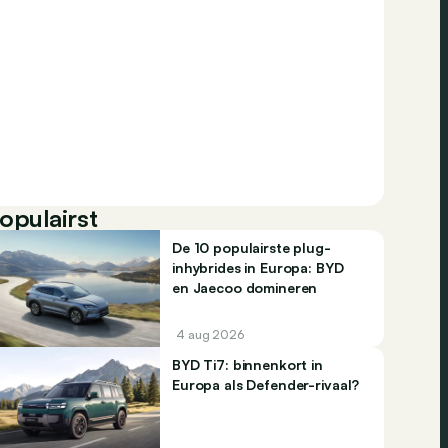
opulairst
De 10 populairste plug-
inhybrides in Europa: BYD
en Jaecoo domineren
4 aug 2026
BYD Ti7: binnenkort in
Europa als Defender-rivaal?