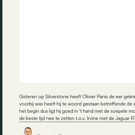
Gisteren op Silverstone heeft Olivier Panis de eer gek
voorbij was heeft hij te woord gestaan betreffende de ee
het begin dus ligt hij goed in 't hand met de soepele
de beste tijd nee te zetten t.o.v. Irvine met de Jagua