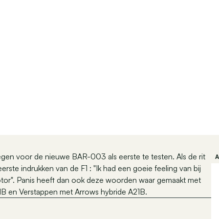
regen voor de nieuwe BAR-003 als eerste te testen. Als de rit
rste indrukken van de F1 : "Ik had een goeie feeling van bij
 motor". Panis heeft dan ook deze woorden waar gemaakt met
r R1B en Verstappen met Arrows hybride A21B.