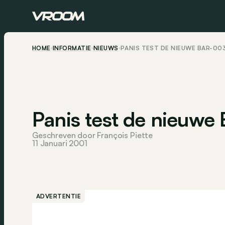
HOME
INFORMATIE
NIEUWS
PANIS TEST DE NIEUWE BAR-00
Panis test de nieuw
Geschreven door François Piette
11 Januari 2001
ADVERTENTIE