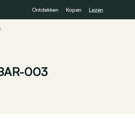
Ontdekken
Kopen
Lezen
3
e BAR-003