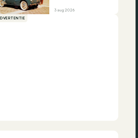
3 aug 2026
ADVERTENTIE