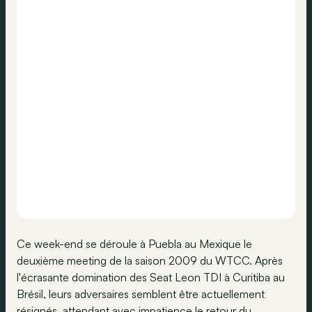
Ce week-end se déroule à Puebla au Mexique le
deuxième meeting de la saison 2009 du WTCC. Après
l'écrasante domination des Seat Leon TDI à Curitiba au
Brésil, leurs adversaires semblent être actuellement
résignés, attendant avec impatience le retour du