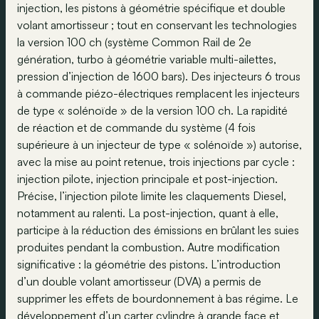
injection, les pistons à géométrie spécifique et double
volant amortisseur ; tout en conservant les technologies
la version 100 ch (système Common Rail de 2e
génération, turbo à géométrie variable multi-ailettes,
pression d’injection de 1600 bars). Des injecteurs 6 trous
à commande piézo-électriques remplacent les injecteurs
de type « solénoïde » de la version 100 ch. La rapidité
de réaction et de commande du système (4 fois
supérieure à un injecteur de type « solénoïde ») autorise,
avec la mise au point retenue, trois injections par cycle :
injection pilote, injection principale et post-injection.
Précise, l’injection pilote limite les claquements Diesel,
notamment au ralenti. La post-injection, quant à elle,
participe à la réduction des émissions en brûlant les suies
produites pendant la combustion. Autre modification
significative : la géométrie des pistons. L’introduction
d’un double volant amortisseur (DVA) a permis de
supprimer les effets de bourdonnement à bas régime. Le
développement d’un carter cylindre à grande face et