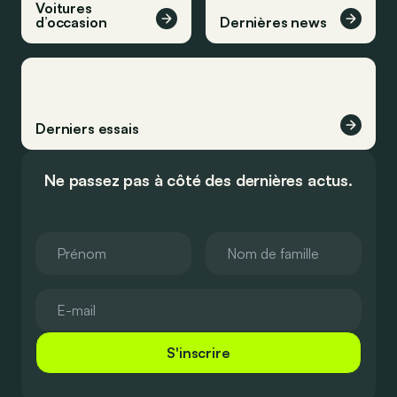
Voitures
d’occasion
Dernières news
Derniers essais
Ne passez pas à côté des dernières actus.
S'inscrire