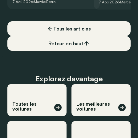
7 Aoû 2026
Mazda
Retro
7 Aoû 2026
Mercedes
de la plus belle des manières…
moins…
Tous les articles
Retour en haut
Explorez davantage
Toutes les
Les meilleures
voitures
voitures