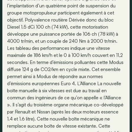
l’implantation d’un quatrième point de suspension du
groupe motopropulseur participent également à cet
objectif. Polyvalence routière Dérivée donc du bloc
Diesel 1.5 dCi 100 ch (74 kW), cette motorisation
développe une puissance portée de 106 ch (78 kW) à
4000 tr/min, et un couple de 240 Nm à 2000 tr/min.
Les tableau des performances indique une vitesse
maximale de 186 km/h et le 0 à 100 km/h couvert en 11,2
secondes. En terme d’émissions polluantes cette Modus
diffuse 124 g de CO2/km en cycle mixte. Cet ensemble
permet ainsi à Modus de répondre aux normes
d’émissions européennes Euro 4. L’Alliance La nouvelle
boîte manuelle à six vitesses est due au travail en
commun des ingénieurs de ce qu’on appelle « l’Alliance
». Il s’agit du troisième organe mécanique co-développé
par Renault et Nissan (après les deux moteurs essence
1.4 et 1.6 litre). Cette nouvelle boîte mécanique ne
remplace aucune boîte de vitesse existante. Cette