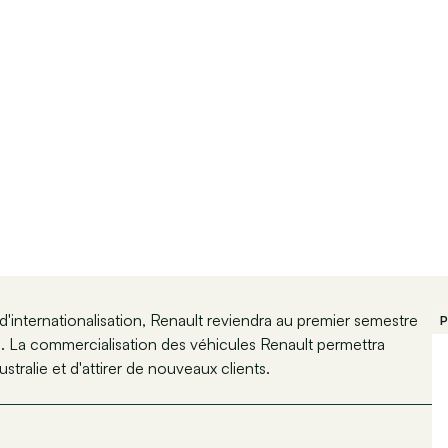
e d'internationalisation, Renault reviendra au premier semestre
P
n. La commercialisation des véhicules Renault permettra
stralie et d'attirer de nouveaux clients.