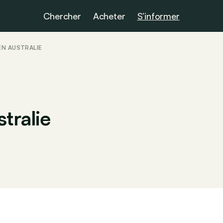
Chercher
Acheter
S’informer
EN AUSTRALIE
tralie