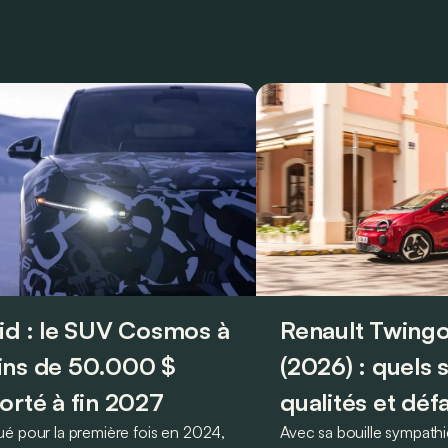
id : le SUV Cosmos à
Renault Twingo
ns de 50.000 $
(2026) : quels 
orté à fin 2027
qualités et déf
é pour la première fois en 2024,
Avec sa bouille sympathi