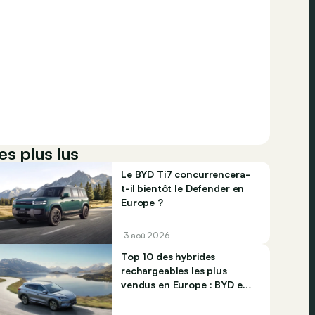
es plus lus
Le BYD Ti7 concurrencera-
t-il bientôt le Defender en
Europe ?
3 aoû 2026
Top 10 des hybrides
rechargeables les plus
vendus en Europe : BYD et
Jaecco dominent