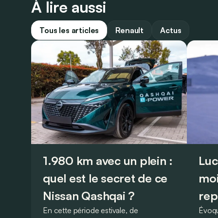
À lire aussi
Tous les articles
Renault
Actus
1.980 km avec un plein :
Luc
quel est le secret de ce
moi
Nissan Qashqai ?
rep
En cette période estivale, de
Évoqu