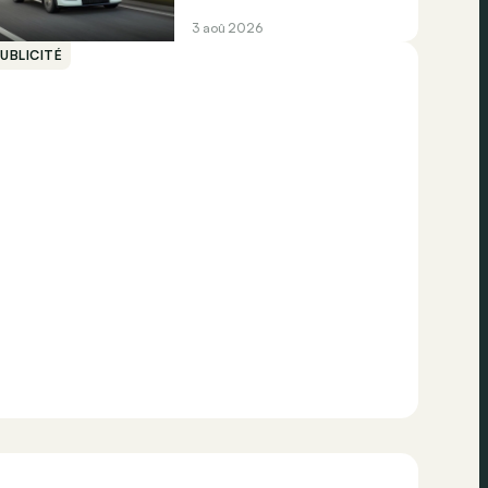
3 aoû 2026
UBLICITÉ