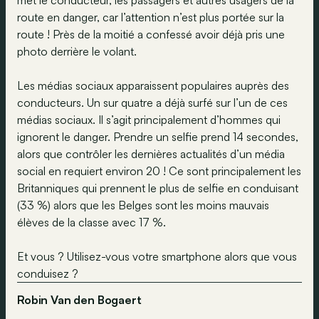
met le conducteur, les passagers et autres usagers de la
route en danger, car l’attention n’est plus portée sur la
route ! Près de la moitié a confessé avoir déjà pris une
photo derrière le volant.
Les médias sociaux apparaissent populaires auprès des
conducteurs. Un sur quatre a déjà surfé sur l’un de ces
médias sociaux. Il s’agit principalement d’hommes qui
ignorent le danger. Prendre un selfie prend 14 secondes,
alors que contrôler les dernières actualités d’un média
social en requiert environ 20 ! Ce sont principalement les
Britanniques qui prennent le plus de selfie en conduisant
(33 %) alors que les Belges sont les moins mauvais
élèves de la classe avec 17 %.
Et vous ? Utilisez-vous votre smartphone alors que vous
conduisez ?
Robin Van den Bogaert