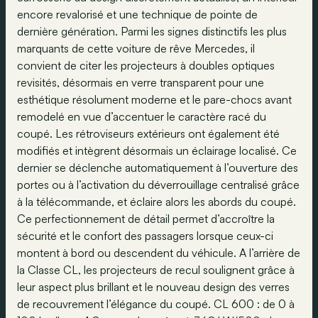
encore revalorisé et une technique de pointe de
dernière génération. Parmi les signes distinctifs les plus
marquants de cette voiture de rêve Mercedes, il
convient de citer les projecteurs à doubles optiques
revisités, désormais en verre transparent pour une
esthétique résolument moderne et le pare-chocs avant
remodelé en vue d’accentuer le caractère racé du
coupé. Les rétroviseurs extérieurs ont également été
modifiés et intègrent désormais un éclairage localisé. Ce
dernier se déclenche automatiquement à l’ouverture des
portes ou à l’activation du déverrouillage centralisé grâce
à la télécommande, et éclaire alors les abords du coupé.
Ce perfectionnement de détail permet d’accroître la
sécurité et le confort des passagers lorsque ceux-ci
montent à bord ou descendent du véhicule. A l’arrière de
la Classe CL, les projecteurs de recul soulignent grâce à
leur aspect plus brillant et le nouveau design des verres
de recouvrement l’élégance du coupé. CL 600 : de 0 à