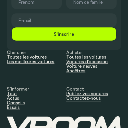
S'inscrire
Chercher
Acheter
Toutes les voitures
Toutes les voitures
Les meilleures voitures
Voitures d’occasion
Voiture neuves
Ancêtres
S’informer
Contact
Tout
Publiez vos voitures
Actus
Contactez-nous
Conseils
Essais