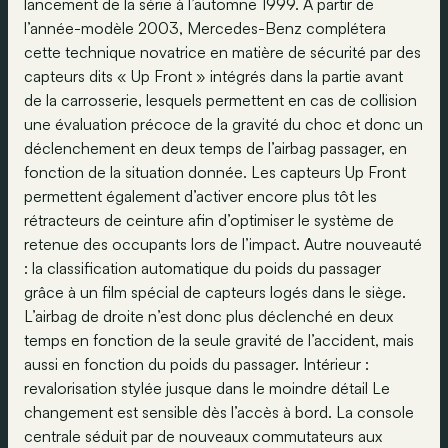
lancement de la série à l’automne 1999. A partir de
l’année-modèle 2003, Mercedes-Benz complétera
cette technique novatrice en matière de sécurité par des
capteurs dits « Up Front » intégrés dans la partie avant
de la carrosserie, lesquels permettent en cas de collision
une évaluation précoce de la gravité du choc et donc un
déclenchement en deux temps de l’airbag passager, en
fonction de la situation donnée. Les capteurs Up Front
permettent également d’activer encore plus tôt les
rétracteurs de ceinture afin d’optimiser le système de
retenue des occupants lors de l’impact. Autre nouveauté
: la classification automatique du poids du passager
grâce à un film spécial de capteurs logés dans le siège.
L’airbag de droite n’est donc plus déclenché en deux
temps en fonction de la seule gravité de l’accident, mais
aussi en fonction du poids du passager. Intérieur :
revalorisation stylée jusque dans le moindre détail Le
changement est sensible dès l’accès à bord. La console
centrale séduit par de nouveaux commutateurs aux