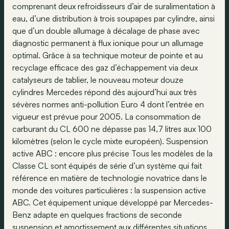
comprenant deux refroidisseurs d’air de suralimentation à
eau, d’une distribution à trois soupapes par cylindre, ainsi
que d’un double allumage à décalage de phase avec
diagnostic permanent à flux ionique pour un allumage
optimal. Grâce à sa technique moteur de pointe et au
recyclage efficace des gaz d’échappement via deux
catalyseurs de tablier, le nouveau moteur douze
cylindres Mercedes répond dès aujourd’hui aux très
sévères normes anti-pollution Euro 4 dont l’entrée en
vigueur est prévue pour 2005. La consommation de
carburant du CL 600 ne dépasse pas 14,7 litres aux 100
kilomètres (selon le cycle mixte européen). Suspension
active ABC : encore plus précise Tous les modèles de la
Classe CL sont équipés de série d’un système qui fait
référence en matière de technologie novatrice dans le
monde des voitures particulières : la suspension active
ABC. Cet équipement unique développé par Mercedes-
Benz adapte en quelques fractions de seconde
suspension et amortissement aux différentes situations