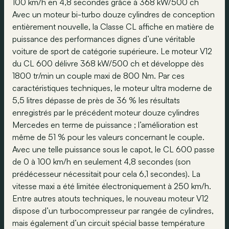
100 km/h en 4,8 secondes grâce à 368 kW/500 ch
Avec un moteur bi-turbo douze cylindres de conception
entièrement nouvelle, la Classe CL affiche en matière de
puissance des performances dignes d’une véritable
voiture de sport de catégorie supérieure. Le moteur V12
du CL 600 délivre 368 kW/500 ch et développe dès
1800 tr/min un couple maxi de 800 Nm. Par ces
caractéristiques techniques, le moteur ultra moderne de
5,5 litres dépasse de près de 36 % les résultats
enregistrés par le précédent moteur douze cylindres
Mercedes en terme de puissance ; l’amélioration est
même de 51 % pour les valeurs concernant le couple.
Avec une telle puissance sous le capot, le CL 600 passe
de 0 à 100 km/h en seulement 4,8 secondes (son
prédécesseur nécessitait pour cela 6,1 secondes). La
vitesse maxi a été limitée électroniquement à 250 km/h.
Entre autres atouts techniques, le nouveau moteur V12
dispose d’un turbocompresseur par rangée de cylindres,
mais également d’un circuit spécial basse température